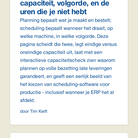
capaciteit, volgorde, en de
uren die je niet hebt
Planning bepaalt wat je maakt en bestelt;
scheduling bepaalt wanneer het draait, op
welke machine, in welke volgorde. Deze
pagina scheidt die twee, legt eindige versus
oneindige capaciteit uit, laat met een
interactieve capaciteitscheck zien waarom
plannen op volle bezetting late leveringen
garandeert, en geeft een eerlijk beeld van
het kiezen van scheduling-software voor
productie - inclusief wanneer je ERP het al
afdekt.
door Tim Kieft