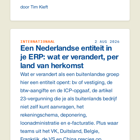
door Tim Kieft
INTERNATIONAAL
2 AUG 2026
Een Nederlandse entiteit in
je ERP: wat er verandert, per
land van herkomst
Wat er verandert als een buitenlandse groep
hier een entiteit opent: bv of vestiging, de
btw-aangifte en de ICP-opgaaf, de artikel
23-vergunning die je als buitenlands bedrijf
niet zelf kunt aanvragen, het
rekeningschema, deponering,
loonadministratie en e-facturatie. Plus waar
teams uit het VK, Duitsland, Belgie,
Frankrijk, de VS en China precies op