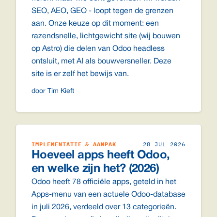
SEO, AEO, GEO - loopt tegen de grenzen
aan. Onze keuze op dit moment: een
razendsnelle, lichtgewicht site (wij bouwen
op Astro) die delen van Odoo headless
ontsluit, met AI als bouwversneller. Deze
site is er zelf het bewijs van.
door Tim Kieft
IMPLEMENTATIE & AANPAK
28 JUL 2026
Hoeveel apps heeft Odoo,
en welke zijn het? (2026)
Odoo heeft 78 officiële apps, geteld in het
Apps-menu van een actuele Odoo-database
in juli 2026, verdeeld over 13 categorieën.