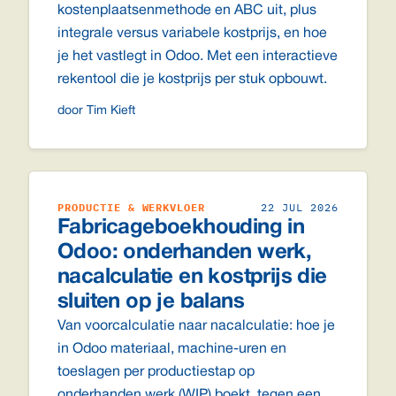
kostenplaatsenmethode en ABC uit, plus
integrale versus variabele kostprijs, en hoe
je het vastlegt in Odoo. Met een interactieve
rekentool die je kostprijs per stuk opbouwt.
door Tim Kieft
PRODUCTIE & WERKVLOER
22 JUL 2026
Fabricageboekhouding in
Odoo: onderhanden werk,
nacalculatie en kostprijs die
sluiten op je balans
Van voorcalculatie naar nacalculatie: hoe je
in Odoo materiaal, machine-uren en
toeslagen per productiestap op
onderhanden werk (WIP) boekt, tegen een