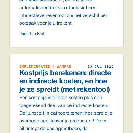
en materiaalverschil, en hoe je het
automatiseert in Odoo. Inclusief een
interactieve rekentool die het verschil per
oorzaak voor je uitrekent.
door Tim Kieft
IMPLEMENTATIE & AANPAK
23 JUL 2026
Kostprijs berekenen: directe
en indirecte kosten, en hoe
je ze spreidt (met rekentool)
Een kostprijs is directe kosten plus een
toegerekend deel van de indirecte kosten.
De kunst zit in dat toerekenen: hoe spreid je
overhead eerlijk over je producten? Deze
pillar legt de opslagmethode, de