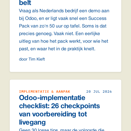
belt
Vraag als Nederlands bedrijf een demo aan
bij Odoo, en er ligt vaak snel een Success
Pack van zo'n 50 uur op tafel. Soms is dat
precies genoeg. Vaak niet. Een eerlijke
uitleg van hoe het pack werkt, voor wie het
past, en waar het in de praktijk knelt.
door Tim Kieft
IMPLEMENTATIE & AANPAK
20 JUL 2026
Odoo-implementatie
checklist: 26 checkpoints
van voorbereiding tot
livegang
Geen 30 losse tips, maar de volgorde die