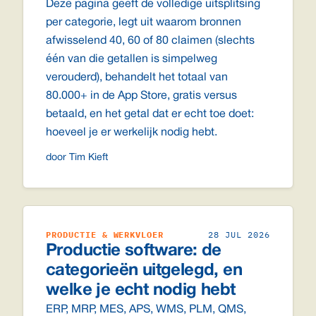
Deze pagina geeft de volledige uitsplitsing
per categorie, legt uit waarom bronnen
afwisselend 40, 60 of 80 claimen (slechts
één van die getallen is simpelweg
verouderd), behandelt het totaal van
80.000+ in de App Store, gratis versus
betaald, en het getal dat er echt toe doet:
hoeveel je er werkelijk nodig hebt.
door Tim Kieft
PRODUCTIE & WERKVLOER
28 JUL 2026
Productie software: de
categorieën uitgelegd, en
welke je echt nodig hebt
ERP, MRP, MES, APS, WMS, PLM, QMS,