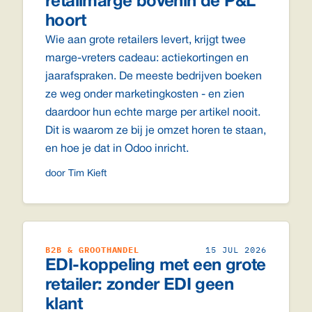
retailmarge bovenin de P&L
hoort
Wie aan grote retailers levert, krijgt twee
marge-vreters cadeau: actiekortingen en
jaarafspraken. De meeste bedrijven boeken
ze weg onder marketingkosten - en zien
daardoor hun echte marge per artikel nooit.
Dit is waarom ze bij je omzet horen te staan,
en hoe je dat in Odoo inricht.
door Tim Kieft
B2B & GROOTHANDEL
15 JUL 2026
EDI-koppeling met een grote
retailer: zonder EDI geen
klant