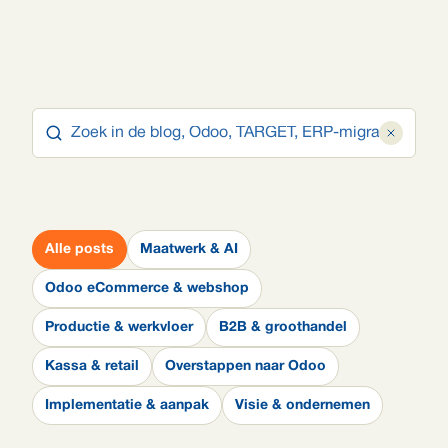
Alle posts
Maatwerk & AI
Odoo eCommerce & webshop
Productie & werkvloer
B2B & groothandel
Kassa & retail
Overstappen naar Odoo
Implementatie & aanpak
Visie & ondernemen