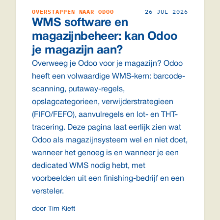
OVERSTAPPEN NAAR ODOO
26 JUL 2026
WMS software en
magazijnbeheer: kan Odoo
je magazijn aan?
Overweeg je Odoo voor je magazijn? Odoo
heeft een volwaardige WMS-kern: barcode-
scanning, putaway-regels,
opslagcategorieen, verwijderstrategieen
(FIFO/FEFO), aanvulregels en lot- en THT-
tracering. Deze pagina laat eerlijk zien wat
Odoo als magazijnsysteem wel en niet doet,
wanneer het genoeg is en wanneer je een
dedicated WMS nodig hebt, met
voorbeelden uit een finishing-bedrijf en een
versteler.
door Tim Kieft