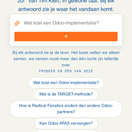
zo!" van Tim Kieft, in gewone taal. Bij elk
antwoord zie je waar het vandaan komt.
Bij elk antwoord zie je de bron. Het boek vatten we alleen
samen, we nemen nooit meer dan één korte zin letterlijk
over.
PROBEER ER ÉÉN VAN DEZE
Wat kost een Odoo-implementatie?
Wat is de TARGET-methode?
Hoe is Radical Fanatics anders dan andere Odoo-
partners?
Kan Odoo AFAS vervangen?