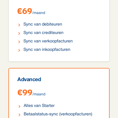
€69
/maand
Sync van debiteuren
Sync van crediteuren
Sync van verkoopfacturen
Sync van inkoopfacturen
Advanced
€99
/maand
Alles van Starter
Betaalstatus-sync (verkoopfacturen)