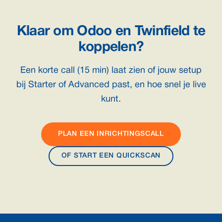
Klaar om Odoo en Twinfield te
koppelen?
Een korte call (15 min) laat zien of jouw setup
bij Starter of Advanced past, en hoe snel je live
kunt.
PLAN EEN INRICHTINGSCALL
OF START EEN QUICKSCAN
Footer