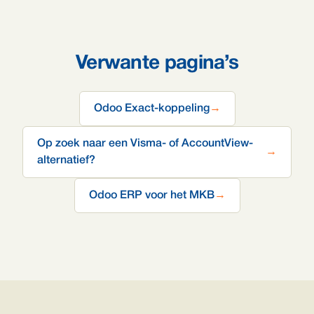
Verwante pagina’s
Odoo Exact-koppeling
→
Op zoek naar een Visma- of AccountView-
→
alternatief?
Odoo ERP voor het MKB
→