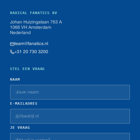
RADICAL FANATICS BV
Johan Huizingalaan 763 A
1066 VH Amsterdam
Nederland
team@fanatics.nl
+31 20 730 3200
STEL EEN VRAAG
NAAM
E-MAILADRES
JE VRAAG