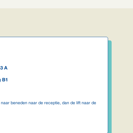
63 A
g B1
 naar beneden naar de receptie, dan de lift naar de