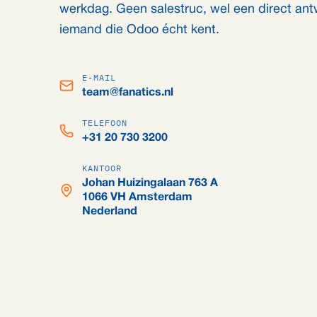
werkdag. Geen salestruc, wel een direct an
iemand die Odoo écht kent.
E-MAIL
team@fanatics.nl
TELEFOON
+31 20 730 3200
KANTOOR
Johan Huizingalaan 763 A
1066 VH Amsterdam
Nederland