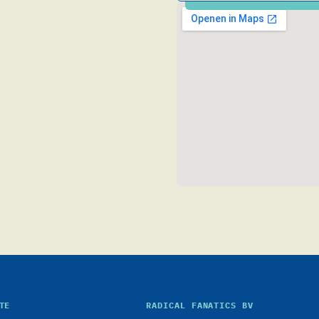
TE
RADICAL FANATICS BV