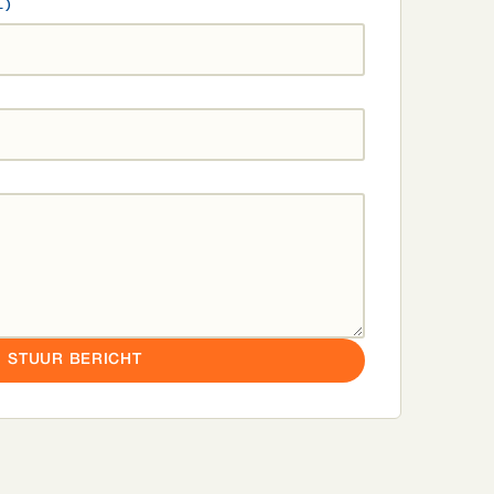
L)
STUUR BERICHT