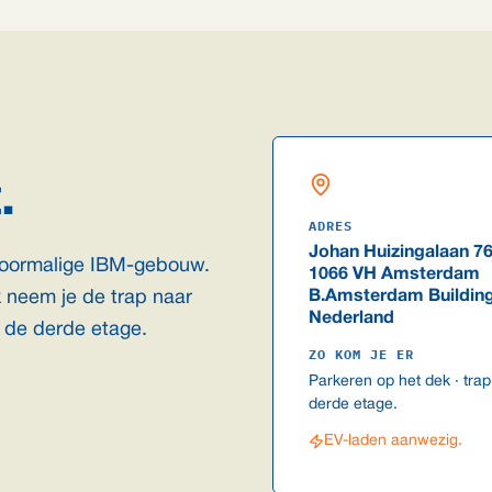
.
ADRES
Johan Huizingalaan 7
voormalige IBM-gebouw.
1066 VH Amsterdam
 neem je de trap naar
B.Amsterdam Buildin
Nederland
r de derde etage.
ZO KOM JE ER
Parkeren op het dek · trap
derde etage.
EV-laden aanwezig.