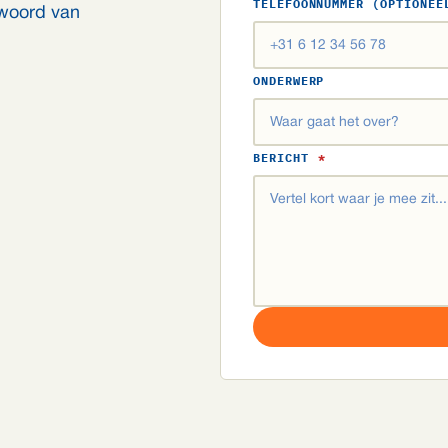
TELEFOONNUMMER (OPTIONEE
twoord van
ONDERWERP
BERICHT
*