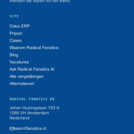
mensen die blijven tot het werkt.
SITE
Odoo ERP
Prijzen
Cases
Waarom Radical Fanatics
Blog
Vacatures
Ask Radical Fanatics AI
Alle vergelijkingen
Alternatieven
RADICAL FANATICS BV
Johan Huizingalaan 763 A
1066 VH Amsterdam
Nederland
team@fanatics.nl