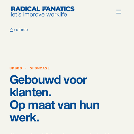
UPDOO
UPDOO · SHOWCASE
Gebouwd voor
klanten.
Op maat van hun
werk.