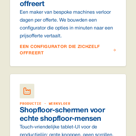
offreert
Een maker van bespoke machines verloor
dagen per offerte. We bouwden een
configurator die opties in minuten naar een
prijsofferte vertaalt.
EEN CONFIGURATOR DIE ZICHZELF
OFFREERT
PRODUCTIE · WERKVLOER
Shopfloor-schermen voor
echte shopfloor-mensen
Touch-vriendelijke tablet-UI voor de
productielijn: grote knoppen, geen scrollen,