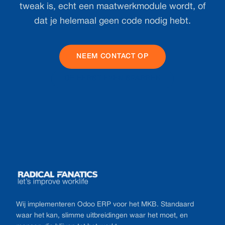
tweak is, echt een maatwerkmodule wordt, of
dat je helemaal geen code nodig hebt.
NEEM CONTACT OP
OF EERST EVEN SPARREN
Footer
Wij implementeren Odoo ERP voor het MKB. Standaard
waar het kan, slimme uitbreidingen waar het moet, en