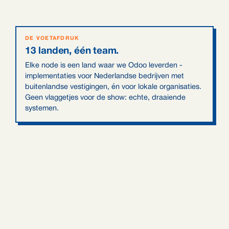
DE VOETAFDRUK
13 landen, één team.
Elke node is een land waar we Odoo leverden -
implementaties voor Nederlandse bedrijven met
buitenlandse vestigingen, én voor lokale organisaties.
Geen vlaggetjes voor de show: echte, draaiende
systemen.