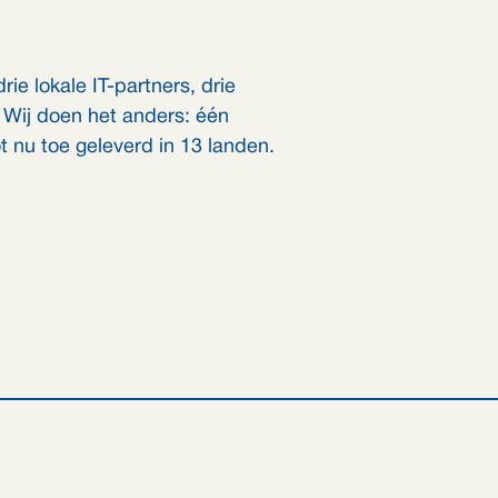
ie lokale IT-partners, drie
. Wij doen het anders: één
 nu toe geleverd in 13 landen.