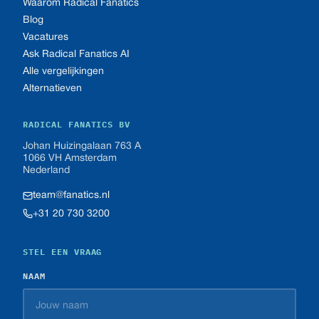
Waarom Radical Fanatics
Blog
Vacatures
Ask Radical Fanatics AI
Alle vergelijkingen
Alternatieven
RADICAL FANATICS BV
Johan Huizingalaan 763 A
1066 VH Amsterdam
Nederland
team@fanatics.nl
+31 20 730 3200
STEL EEN VRAAG
NAAM