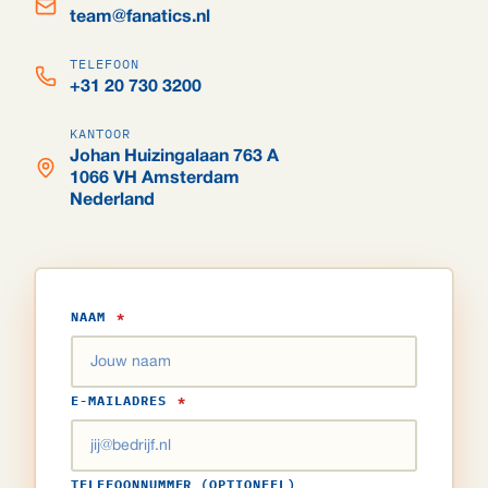
team@fanatics.nl
TELEFOON
+31 20 730 3200
KANTOOR
Johan Huizingalaan 763 A
1066 VH Amsterdam
Nederland
NAAM
*
E-MAILADRES
*
TELEFOONNUMMER (OPTIONEEL)