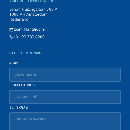
RADICAL FANATICS BV
Johan Huizingalaan 763 A
1066 VH Amsterdam
Nederland
team@fanatics.nl
+31 20 730 3200
STEL EEN VRAAG
NAAM
E-MAILADRES
JE VRAAG