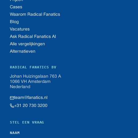
Cases
Waarom Radical Fanatics
Blog
Vacatures
Ask Radical Fanatics AI
Alle vergelijkingen
Alternatieven
RADICAL FANATICS BV
Johan Huizingalaan 763 A
1066 VH Amsterdam
Nederland
team@fanatics.nl
+31 20 730 3200
STEL EEN VRAAG
NAAM