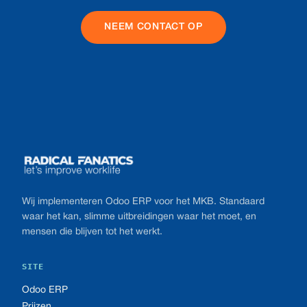
NEEM CONTACT OP
Footer
Wij implementeren Odoo ERP voor het MKB. Standaard
waar het kan, slimme uitbreidingen waar het moet, en
mensen die blijven tot het werkt.
SITE
Odoo ERP
Prijzen