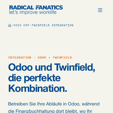
ODOO ERP
TWINFIELD INTEGRATION
INTEGRATION · ODOO + TWINFIELD
Odoo und Twinfield,
die perfekte
Kombination.
Betreiben Sie Ihre Abläufe in Odoo, während
die Finanzbuchhaltung dort bleibt, wo Ihr