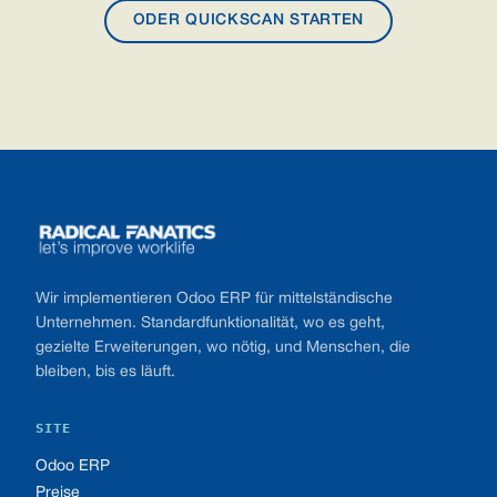
ODER QUICKSCAN STARTEN
Footer
Wir implementieren Odoo ERP für mittelständische
Unternehmen. Standardfunktionalität, wo es geht,
gezielte Erweiterungen, wo nötig, und Menschen, die
bleiben, bis es läuft.
SITE
Odoo ERP
Preise