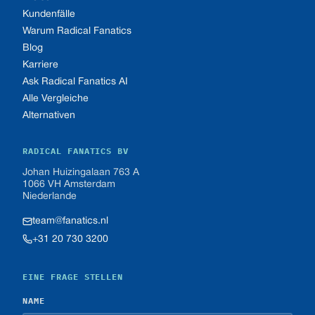
Kundenfälle
Warum Radical Fanatics
Blog
Karriere
Ask Radical Fanatics AI
Alle Vergleiche
Alternativen
RADICAL FANATICS BV
Johan Huizingalaan 763 A
1066 VH Amsterdam
Niederlande
team@fanatics.nl
+31 20 730 3200
EINE FRAGE STELLEN
NAME