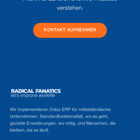
verstehen.
KONTAKT AUFNEHMEN
Footer
Wir implementieren Odoo ERP für mittelständische
Unternehmen. Standardfunktionalität, wo es geht,
gezielte Erweiterungen, wo nötig, und Menschen, die
bleiben, bis es läuft.