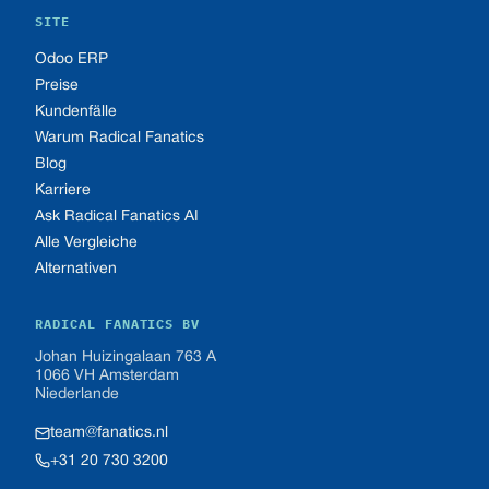
SITE
Odoo ERP
Preise
Kundenfälle
Warum Radical Fanatics
Blog
Karriere
Ask Radical Fanatics AI
Alle Vergleiche
Alternativen
RADICAL FANATICS BV
Johan Huizingalaan 763 A
1066 VH Amsterdam
Niederlande
team@fanatics.nl
+31 20 730 3200