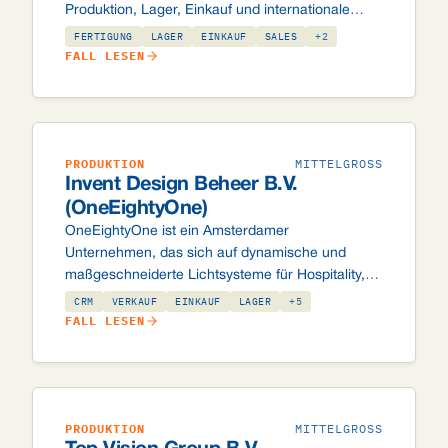
Produktion, Lager, Einkauf und internationale
Zusammenarbeit in einer Datenbank zusammen,
FERTIGUNG
LAGER
EINKAUF
SALES
+2
sodass jede Serie und jedes Teil rückverfolgbar
FALL LESEN
bleibt.
PRODUKTION
MITTELGROSS
Invent Design Beheer B.V.
(OneEightyOne)
OneEightyOne ist ein Amsterdamer
Unternehmen, das sich auf dynamische und
maßgeschneiderte Lichtsysteme für Hospitality,
Architektur und Retail spezialisiert hat. Ihre Odoo-
CRM
VERKAUF
EINKAUF
LAGER
+5
Implementierung integriert CRM, Verkauf, Einkauf,
FALL LESEN
Lager, Fertigung, Projektmanagement,
eCommerce und Buchhaltung, in einem
stufenweisen Rollout.
PRODUKTION
MITTELGROSS