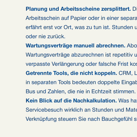
Planung und Arbeitsscheine zersplittert.
Di
Arbeitsschein auf Papier oder in einer sepa
erfährt erst vor Ort, was zu tun ist. Stunde
oder nie zurück.
Wartungsverträge manuell abrechnen.
Abo
Wartungsverträge abzurechnen ist repetitiv un
verpasste Verlängerung oder falsche Frist ko
Getrennte Tools, die nicht koppeln.
CRM, La
in separaten Tools bedeuten doppelte Eingab
Bus und Zahlen, die nie in Echtzeit stimmen.
Kein Blick auf die Nachkalkulation.
Was hat
Servicebesuch wirklich an Stunden und Mate
Verknüpfung steuern Sie nach Bauchgefühl s