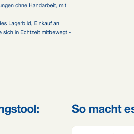
rungen ohne Handarbeit, mit
les Lagerbild, Einkauf an
 sich in Echtzeit mitbewegt -
ngstool:
So macht es