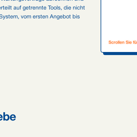
teilt auf getrennte Tools, die nicht
 System, vom ersten Angebot bis
Scrollen Sie f
iebe