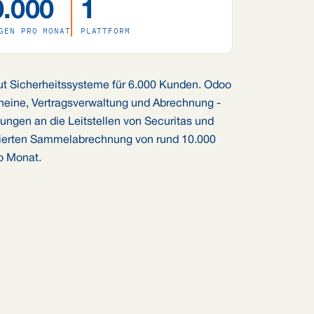
.000
1
GEN PRO MONAT
PLATTFORM
reut Sicherheitssysteme für 6.000 Kunden. Odoo
cheine, Vertragsverwaltung und Abrechnung -
dungen an die Leitstellen von Securitas und
lierten Sammelabrechnung von rund 10.000
o Monat.