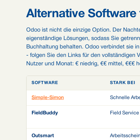
Alternative Software 
Odoo ist nicht die einzige Option. Der Nachtei
eigenständige Lösungen, sodass Sie getrenn
Buchhaltung behalten. Odoo verbindet sie in e
- folgen Sie den Links für den vollständigen 
Nutzer und Monat: € niedrig, €€ mittel, €€€ 
SOFTWARE
STARK BEI
Simple-Simon
Schnelle Arbe
FieldBuddy
Field Servic
Outsmart
Arbeitsschei