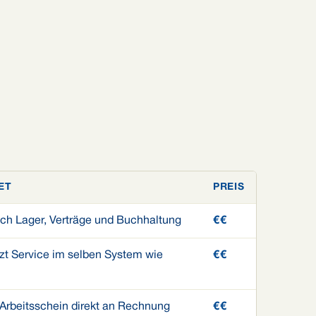
ET
PREIS
uch Lager, Verträge und Buchhaltung
€€
zt Service im selben System wie
€€
Arbeitsschein direkt an Rechnung
€€