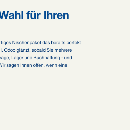
 Wahl für Ihren
rtiges Nischenpaket das bereits perfekt
l. Odoo glänzt, sobald Sie mehrere
träge, Lager und Buchhaltung - und
Wir sagen Ihnen offen, wenn eine