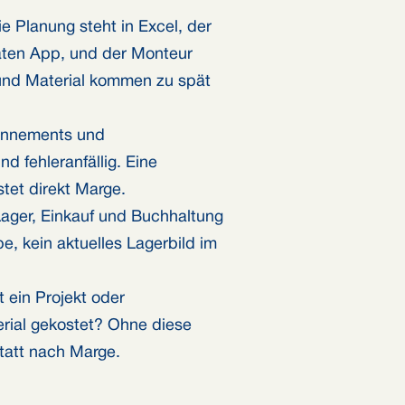
e Planung steht in Excel, der
raten App, und der Monteur
n und Material kommen zu spät
nnements und
d fehleranfällig. Eine
stet direkt Marge.
ger, Einkauf und Buchhaltung
e, kein aktuelles Lagerbild im
 ein Projekt oder
rial gekostet? Ohne diese
tatt nach Marge.