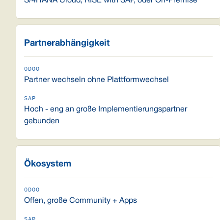
S/4HANA Cloud, RISE with SAP, oder On-Premise
Partnerabhängigkeit
Partner wechseln ohne Plattformwechsel
Hoch - eng an große Implementierungspartner
gebunden
Ökosystem
Offen, große Community + Apps