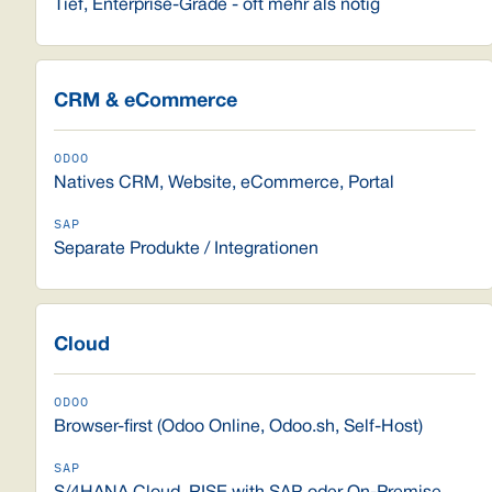
Tief, Enterprise-Grade - oft mehr als nötig
CRM & eCommerce
Natives CRM, Website, eCommerce, Portal
Separate Produkte / Integrationen
Cloud
Browser-first (Odoo Online, Odoo.sh, Self-Host)