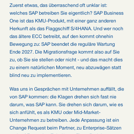
Zuerst etwas, das überraschend oft unklar ist:
welches SAP betreiben Sie eigentlich? SAP Business
One ist das KMU-Produkt, mit einer ganz anderen
Herkunft als das Flaggschiff S/4HANA. Und wer noch
das ältere ECC betreibt, auf den kommt ohnehin
Bewegung zu: SAP beendet die reguläre Wartung
Ende 2027. Die Migrationsfrage kommt also auf Sie
zu, ob Sie sie stellen oder nicht - und das macht dies
zu einem natürlichen Moment, neu abzuwägen statt
blind neu zu implementieren.
Was uns in Gesprächen mit Unternehmen auffällt, die
von SAP kommen: die Klagen drehen sich fast nie
darum, was SAP kann. Sie drehen sich darum, wie es
sich anfühlt, es als KMU oder Mid-Market-
Unternehmen zu betreiben. Jede Anpassung ist ein
Change Request beim Partner, zu Enterprise-Sätzen