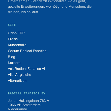
Unternehmen. Standardfunktionalität, wo es geht,
gezielte Erweiterungen, wo nötig, und Menschen, die
bleiben, bis es läuft.
SITE
Odoo ERP
Preise
Kundenfälle
Warum Radical Fanatics
Blog
Karriere
Ask Radical Fanatics AI
Alle Vergleiche
Alternativen
RADICAL FANATICS BV
Johan Huizingalaan 763 A
1066 VH Amsterdam
Niederlande