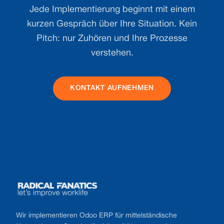
Jede Implementierung beginnt mit einem
kurzen Gespräch über Ihre Situation. Kein
Pitch: nur Zuhören und Ihre Prozesse
verstehen.
KONTAKT AUFNEHMEN
Footer
Wir implementieren Odoo ERP für mittelständische