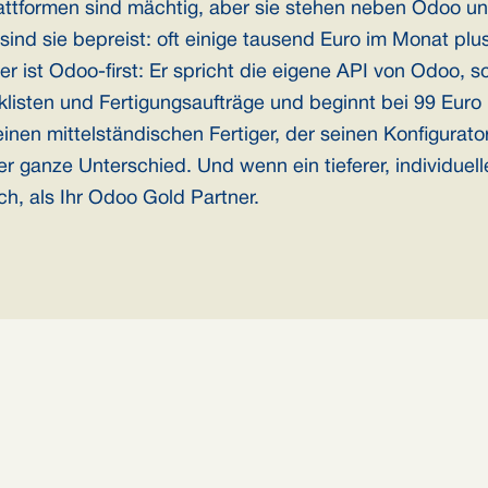
attformen sind mächtig, aber sie stehen neben Odoo un
nd sie bepreist: oft einige tausend Euro im Monat plus 
r ist Odoo-first: Er spricht die eigene API von Odoo, sc
klisten und Fertigungsaufträge und beginnt bei 99 Eu
einen mittelständischen Fertiger, der seinen Konfigurato
er ganze Unterschied. Und wenn ein tieferer, individuell
ch, als Ihr Odoo Gold Partner.