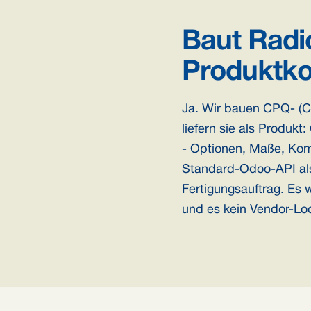
Baut Radi
Produktko
Ja. Wir bauen CPQ- (Co
liefern sie als Produk
- Optionen, Maße, Komp
Standard-Odoo-API als 
Fertigungsauftrag. Es 
und es kein Vendor-Loc