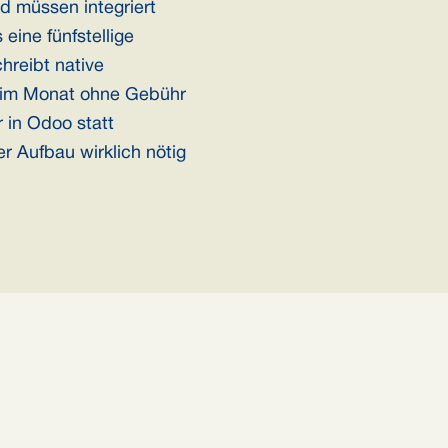
d müssen integriert
eine fünfstellige
hreibt native
ro im Monat ohne Gebühr
r in Odoo statt
er Aufbau wirklich nötig