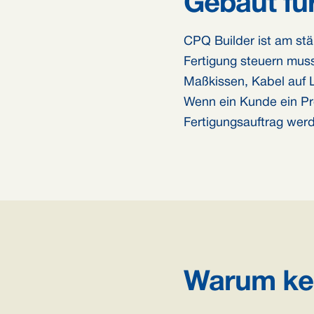
Gebaut für
CPQ Builder ist am stä
Fertigung steuern muss
Maßkissen, Kabel auf 
Wenn ein Kunde ein Pro
Fertigungsauftrag werd
Warum kei