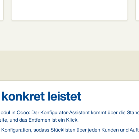
konkret leistet
dul in Odoo: Der Konfigurator-Assistent kommt über die Stand
te, und das Entfernen ist ein Klick.
e Konfiguration, sodass Stücklisten über jeden Kunden und Auf