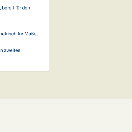
bereit für den
metrisch für Maße,
in zweites