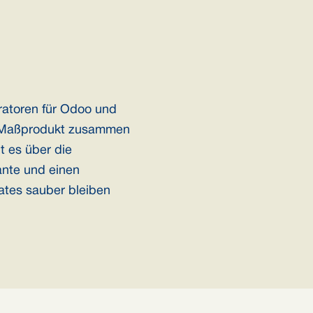
ratoren für Odoo und
ein Maßprodukt zusammen
t es über die
ante und einen
ates sauber bleiben