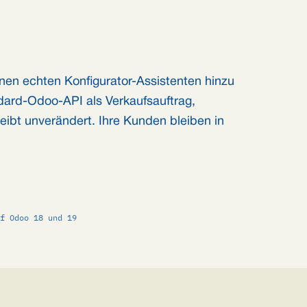
nen echten Konfigurator-Assistenten hinzu
ndard-Odoo-API als Verkaufsauftrag,
leibt unverändert. Ihre Kunden bleiben in
f Odoo 18 und 19