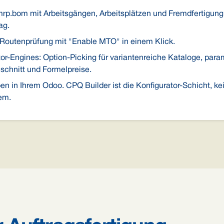
p.bom mit Arbeitsgängen, Arbeitsplätzen und Fremdfertigung, 
ag.
Routenprüfung mit "Enable MTO" in einem Klick.
or-Engines: Option-Picking für variantenreiche Kataloge, para
schnitt und Formelpreise.
ben in Ihrem Odoo. CPQ Builder ist die Konfigurator-Schicht, ke
em.