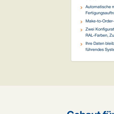
Automatische mr
Fertigungsauftr
Make-to-Order-
Zwei Konfigurat
RAL-Farben, Zu
Ihre Daten blei
führendes Syst