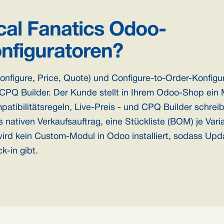
cal Fanatics Odoo-
nfiguratoren?
nfigure, Price, Quote) und Configure-to-Order-Konfigu
t: CPQ Builder. Der Kunde stellt in Ihrem Odoo-Shop 
atibilitätsregeln, Live-Preis - und CPQ Builder schreib
nativen Verkaufsauftrag, eine Stückliste (BOM) je Vari
wird kein Custom-Modul in Odoo installiert, sodass Upd
k-in gibt.