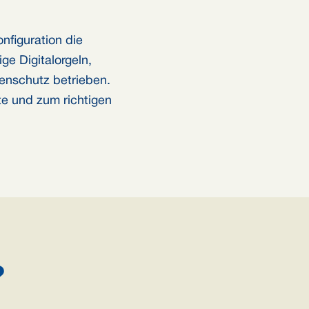
nfiguration die
e Digitalorgeln,
enschutz betrieben.
te und zum richtigen
?