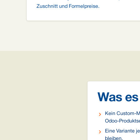
Zuschnitt und Formelpreise.
Was es 
Kein Custom-Mo
Odoo-Produktsei
Eine Variante j
bleiben.