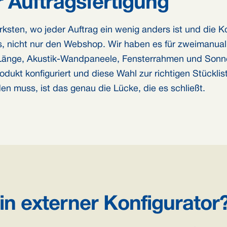
 Auftragsfertigung
rksten, wo jeder Auftrag ein wenig anders ist und die Ko
, nicht nur den Webshop. Wir haben es für zweimanualig
Länge, Akustik-Wandpaneele, Fensterrahmen und Sonn
dukt konfiguriert und diese Wahl zur richtigen Stücklis
en muss, ist das genau die Lücke, die es schließt.
n externer Konfigurator