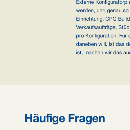
Externe Konfiguratorpl
werden, und genau so si
Einrichtung. CPQ Builde
Verkaufsaufträge, Stüc
pro Konfiguration. Für 
daneben will, ist das d
ist, machen wir das au
Häufige Fragen