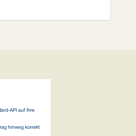
ard-API auf Ihre
trag hinweg korrekt