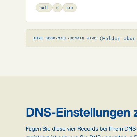
mail
m
crm
(Felder oben
IHRE ODOO-MAIL-DOMAIN WIRD:
DNS-Einstellungen z
Fügen Sie diese vier Records bei Ihrem DNS-