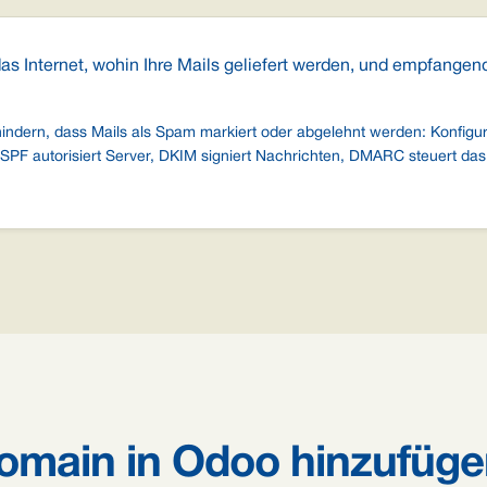
 Internet, wohin Ihre Mails geliefert werden, und empfangende
rhindern, dass Mails als Spam markiert oder abgelehnt werden: Konf
 SPF autorisiert Server, DKIM signiert Nachrichten, DMARC steuert d
Domain in Odoo hinzufüg