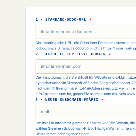
1 · STANDARD-ODOO-URL
*
Die ursprüngliche URL, die Odoo Ihrer Datenbank zuweist, en
.odoo.com, z.B. fanatics.odoo.com. Ohne https:// oder Trailing
2 · AKTUELLE TOP-LEVEL-DOMAIN
*
Die Hauptdomain, die Sie aktuell für Website und E-Mail nutz
(typischerweise via Microsoft 365 oder Google Workspace). Ge
nach dem @ Ihrer primären E-Mail-Adresse ein, z.B. wenn Ihre
info@example.com
ist, geben Sie example.com ein. Kein www o
3 · NEUER SUBDOMAIN-PRÄFIX
*
Um Ihre Hauptdomain getrennt zu halten von der Domain, die
wählen Sie einen Subdomain-Präfix. Häufige Wahlen unten, k
Übernehmen oder eigenen tippen.