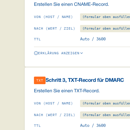
Erstellen Sie einen CNAME-Record.
VON (HOST / NAME)
(Formular oben ausfülle
NACH (WERT / ZIEL)
(Formular oben ausfülle
Auto / 3600
TTL
ERKLÄRUNG ANZEIGEN
Schritt 3, TXT-Record für DMARC
TXT
Erstellen Sie einen TXT-Record.
VON (HOST / NAME)
(Formular oben ausfülle
NACH (WERT / ZIEL)
(Formular oben ausfülle
Auto / 3600
TTL