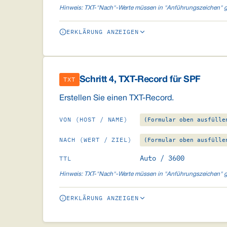
Hinweis: TXT-"Nach"-Werte müssen in "Anführungszeichen" g
ERKLÄRUNG ANZEIGEN
Schritt 4, TXT-Record für SPF
TXT
Erstellen Sie einen TXT-Record.
VON (HOST / NAME)
(Formular oben ausfülle
NACH (WERT / ZIEL)
(Formular oben ausfülle
Auto / 3600
TTL
Hinweis: TXT-"Nach"-Werte müssen in "Anführungszeichen" g
ERKLÄRUNG ANZEIGEN