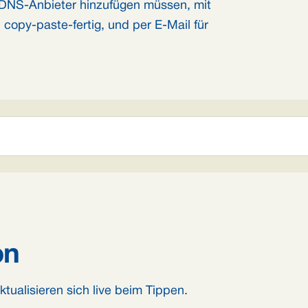
m DNS-Anbieter hinzufügen müssen, mit
, copy-paste-fertig, und per E-Mail für
on
ualisieren sich live beim Tippen.