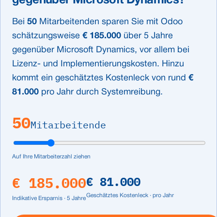
gegenüber Microsoft Dynamics?
Bei
50
Mitarbeitenden sparen Sie mit Odoo
schätzungsweise
€ 185.000
über 5 Jahre
gegenüber Microsoft Dynamics, vor allem bei
Lizenz- und Implementierungskosten. Hinzu
kommt ein geschätztes Kostenleck von rund
€
81.000
pro Jahr durch Systemreibung.
50
Mitarbeitende
Auf Ihre Mitarbeiterzahl ziehen
€ 185.000
€ 81.000
Geschätztes Kostenleck · pro Jahr
Indikative Ersparnis · 5 Jahre