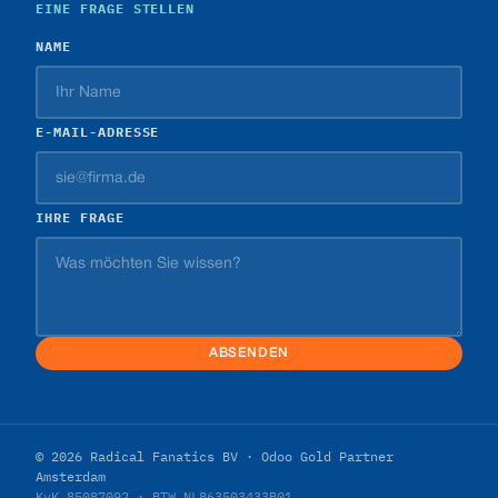
EINE FRAGE STELLEN
NAME
E-MAIL-ADRESSE
IHRE FRAGE
ABSENDEN
© 2026 Radical Fanatics BV · Odoo Gold Partner
Amsterdam
KvK 85087092 · BTW NL863503433B01