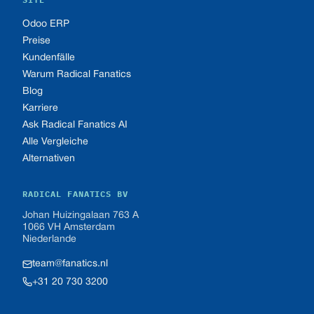
Odoo ERP
Preise
Kundenfälle
Warum Radical Fanatics
Blog
Karriere
Ask Radical Fanatics AI
Alle Vergleiche
Alternativen
RADICAL FANATICS BV
Johan Huizingalaan 763 A
1066 VH Amsterdam
Niederlande
team@fanatics.nl
+31 20 730 3200