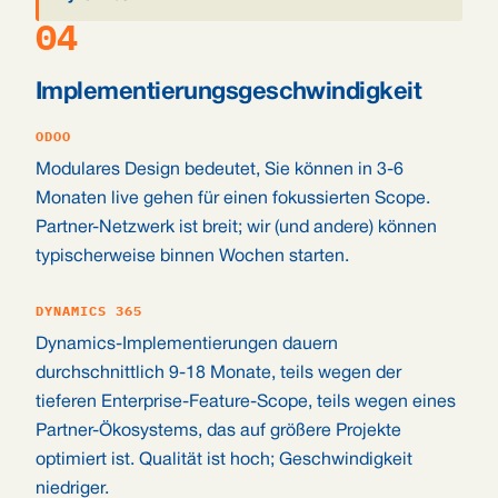
04
Implementierungsgeschwindigkeit
ODOO
Modulares Design bedeutet, Sie können in 3-6
Monaten live gehen für einen fokussierten Scope.
Partner-Netzwerk ist breit; wir (und andere) können
typischerweise binnen Wochen starten.
DYNAMICS 365
Dynamics-Implementierungen dauern
durchschnittlich 9-18 Monate, teils wegen der
tieferen Enterprise-Feature-Scope, teils wegen eines
Partner-Ökosystems, das auf größere Projekte
optimiert ist. Qualität ist hoch; Geschwindigkeit
niedriger.