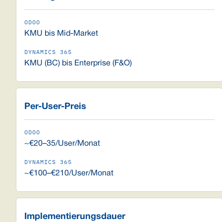
KMU bis Mid-Market
KMU (BC) bis Enterprise (F&O)
Per-User-Preis
~€20–35/User/Monat
~€100–€210/User/Monat
Implementierungsdauer