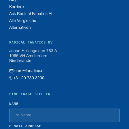
Blog
Karriere
Ask Radical Fanatics AI
Alle Vergleiche
Alternativen
RADICAL FANATICS BV
Johan Huizingalaan 763 A
1066 VH Amsterdam
Niederlande
team@fanatics.nl
+31 20 730 3200
EINE FRAGE STELLEN
NAME
E-MAIL-ADRESSE