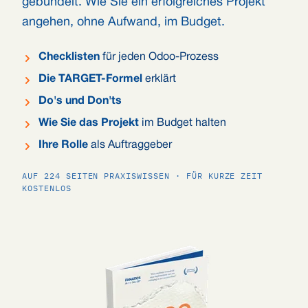
gebündelt. Wie Sie ein erfolgreiches Projekt
angehen, ohne Aufwand, im Budget.
Checklisten
für jeden Odoo-Prozess
Die TARGET-Formel
erklärt
Do's und Don'ts
Wie Sie das Projekt
im Budget halten
Ihre Rolle
als Auftraggeber
AUF 224 SEITEN PRAXISWISSEN · FÜR KURZE ZEIT
KOSTENLOS