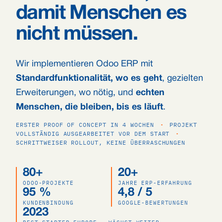
damit Menschen es
nicht müssen.
Wir implementieren Odoo ERP mit
Standardfunktionalität, wo es geht
, gezielten
Erweiterungen, wo nötig, und
echten
Menschen, die bleiben, bis es läuft
.
ERSTER PROOF OF CONCEPT IN 4 WOCHEN
·
PROJEKT
VOLLSTÄNDIG AUSGEARBEITET VOR DEM START
·
SCHRITTWEISER ROLLOUT, KEINE ÜBERRASCHUNGEN
80+
20+
ODOO-PROJEKTE
JAHRE ERP-ERFAHRUNG
95 %
4,8 / 5
KUNDENBINDUNG
GOOGLE-BEWERTUNGEN
2023