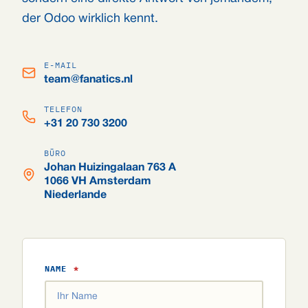
der Odoo wirklich kennt.
E-MAIL
team@fanatics.nl
TELEFON
+31 20 730 3200
BÜRO
Johan Huizingalaan 763 A
1066 VH Amsterdam
Niederlande
NAME
*