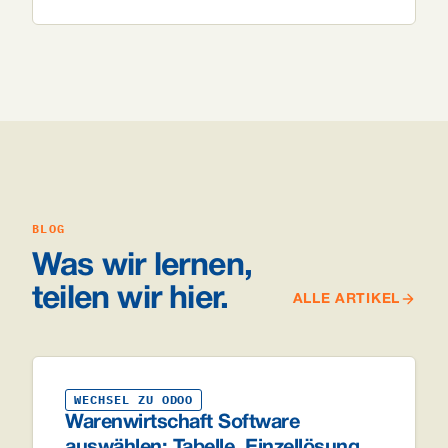
BLOG
Was wir lernen,
teilen wir hier.
ALLE ARTIKEL
WECHSEL ZU ODOO
Warenwirtschaft Software
auswählen: Tabelle, Einzellösung,