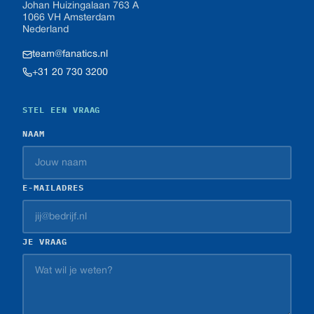
Johan Huizingalaan 763 A
1066 VH Amsterdam
Nederland
team@fanatics.nl
+31 20 730 3200
STEL EEN VRAAG
NAAM
E-MAILADRES
JE VRAAG