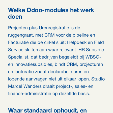
Welke Odoo-modules het werk
doen
Projecten plus Urenregistratie is de
ruggengraat, met CRM voor de pipeline en
Facturatie die de cirkel sluit; Helpdesk en Field
Service sluiten aan waar relevant. HR Subsidie
Specialist, dat bedrijven begeleidt bij WBSO-
en innovatiesubsidies, bindt CRM, projecturen
en facturatie zodat declarabele uren en
lopende aanvragen niet uit elkaar lopen. Studio
Marcel Wanders draait project-, sales- en
finance-administratie op dezelfde basis.
Waar standaard ophoudt, en