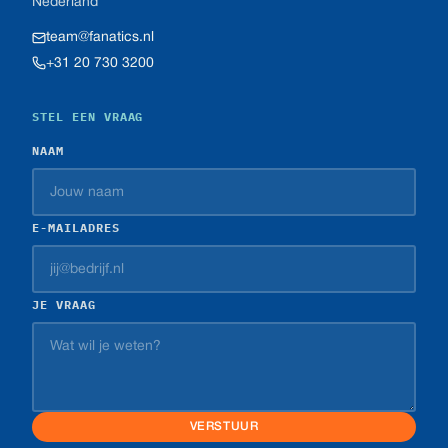
Nederland
team@fanatics.nl
+31 20 730 3200
STEL EEN VRAAG
NAAM
E-MAILADRES
JE VRAAG
VERSTUUR