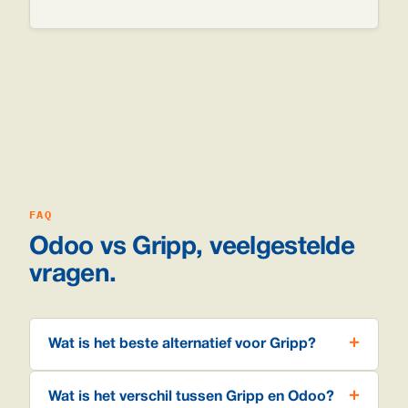
FAQ
Odoo vs Gripp, veelgestelde
vragen.
Wat is het beste alternatief voor Gripp?
Wat is het verschil tussen Gripp en Odoo?