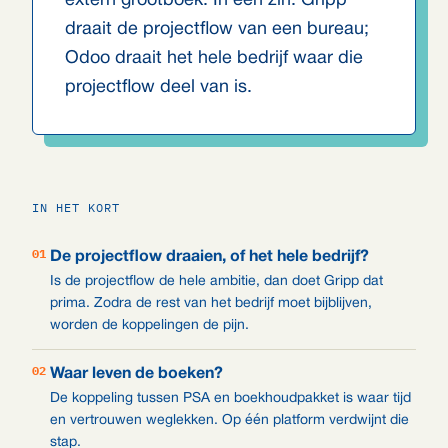
extern grootboek. In één zin: Gripp
draait de projectflow van een bureau;
Odoo draait het hele bedrijf waar die
projectflow deel van is.
IN HET KORT
01
De projectflow draaien, of het hele bedrijf?
Is de projectflow de hele ambitie, dan doet Gripp dat
prima. Zodra de rest van het bedrijf moet bijblijven,
worden de koppelingen de pijn.
02
Waar leven de boeken?
De koppeling tussen PSA en boekhoudpakket is waar tijd
en vertrouwen weglekken. Op één platform verdwijnt die
stap.