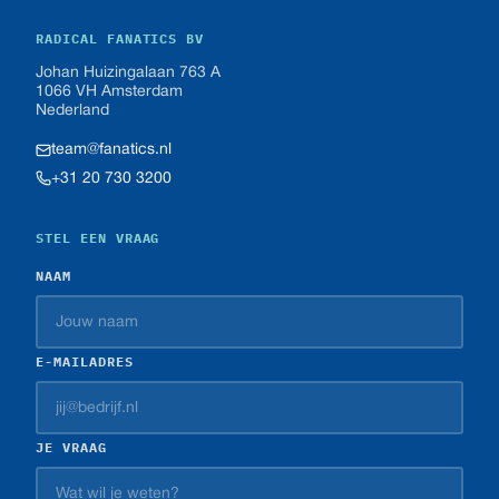
RADICAL FANATICS BV
Johan Huizingalaan 763 A
1066 VH Amsterdam
Nederland
team@fanatics.nl
+31 20 730 3200
STEL EEN VRAAG
NAAM
E-MAILADRES
JE VRAAG