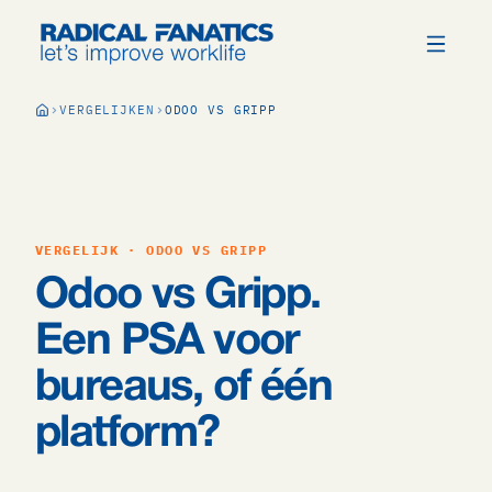
VERGELIJKEN
ODOO VS GRIPP
VERGELIJK · ODOO VS GRIPP
Odoo vs Gripp.
Een PSA voor
bureaus, of één
platform?