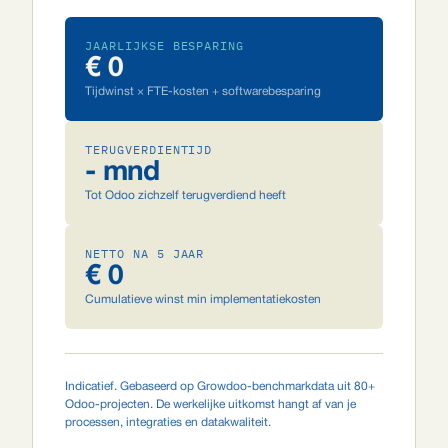
JAARLIJKSE BESPARING
€ 0
Tijdwinst × FTE-kosten + softwarebesparing
TERUGVERDIENTIJD
- mnd
Tot Odoo zichzelf terugverdiend heeft
NETTO NA 5 JAAR
€ 0
Cumulatieve winst min implementatiekosten
Indicatief. Gebaseerd op Growdoo-benchmarkdata uit 80+
Odoo-projecten. De werkelijke uitkomst hangt af van je
processen, integraties en datakwaliteit.