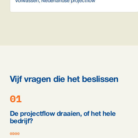
Volwassen, Nederlandse projectflow
Vijf vragen die het beslissen
01
De projectflow draaien, of het hele
bedrijf?
ODOO