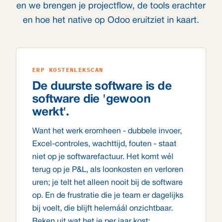
en we brengen je projectflow, de tools erachter
en hoe het native op Odoo eruitziet in kaart.
ERP KOSTENLEKSCAN
De duurste software is de
software die 'gewoon
werkt'.
Want het werk eromheen - dubbele invoer,
Excel-controles, wachttijd, fouten - staat
niet op je softwarefactuur. Het komt wél
terug op je P&L, als loonkosten en verloren
uren; je telt het alleen nooit bij de software
op. En de frustratie die je team er dagelijks
bij voelt, die blijft helemáál onzichtbaar.
Reken uit wat het je per jaar kost: