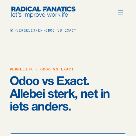
VERGELIJKEN
ODOO VS EXACT
VERGELIJK · ODOO VS EXACT
Odoo vs Exact.
Allebei sterk, net in
iets anders.