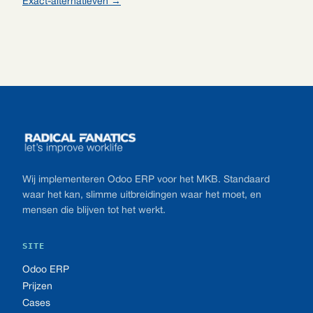
Exact-alternatieven →
Footer
Wij implementeren Odoo ERP voor het MKB. Standaard
waar het kan, slimme uitbreidingen waar het moet, en
mensen die blijven tot het werkt.
SITE
Odoo ERP
Prijzen
Cases