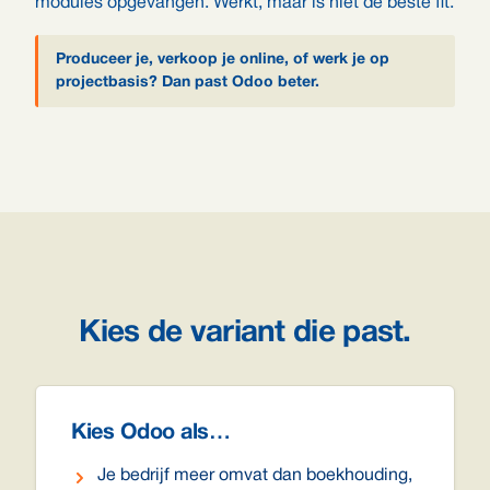
modules opgevangen. Werkt, maar is niet de beste fit.
Produceer je, verkoop je online, of werk je op
projectbasis? Dan past Odoo beter.
Kies de variant die past.
Kies Odoo als…
Je bedrijf meer omvat dan boekhouding,