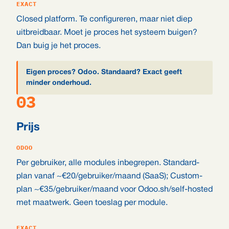
EXACT
Closed platform. Te configureren, maar niet diep
uitbreidbaar. Moet je proces het systeem buigen?
Dan buig je het proces.
Eigen proces? Odoo. Standaard? Exact geeft
minder onderhoud.
03
Prijs
ODOO
Per gebruiker, alle modules inbegrepen. Standard-
plan vanaf ~€20/gebruiker/maand (SaaS); Custom-
plan ~€35/gebruiker/maand voor Odoo.sh/self-hosted
met maatwerk. Geen toeslag per module.
EXACT