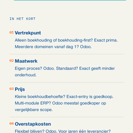
IN HET KORT
01
Vertrekpunt
Alleen boekhouding of boekhouding-first? Exact prima.
Meerdere domeinen vanaf dag 1? Odoo.
02
Maatwerk
Eigen proces? Odoo. Standaard? Exact geeft minder
onderhoud.
03
Prijs
Kleine boekhoudbehoefte? Exact-entry is goedkoop.
Multi-module ERP? Odoo meestal goedkoper op
vergelijkbare scope.
04
Overstapkosten
Flexibel blijven? Odoo. Voor jaren één leverancier?