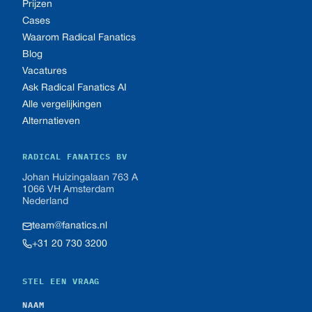
Prijzen
Cases
Waarom Radical Fanatics
Blog
Vacatures
Ask Radical Fanatics AI
Alle vergelijkingen
Alternatieven
RADICAL FANATICS BV
Johan Huizingalaan 763 A
1066 VH Amsterdam
Nederland
team@fanatics.nl
+31 20 730 3200
STEL EEN VRAAG
NAAM