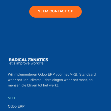
NEEM CONTACT OP
Footer
Wij implementeren Odoo ERP voor het MKB. Standaard
waar het kan, slimme uitbreidingen waar het moet, en
mensen die blijven tot het werkt.
SITE
Odoo ERP