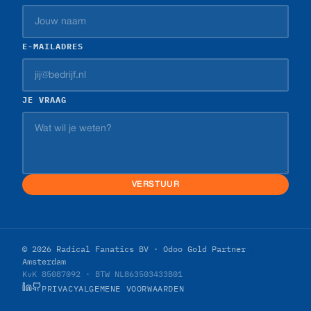
E-MAILADRES
JE VRAAG
VERSTUUR
© 2026 Radical Fanatics BV · Odoo Gold Partner
Amsterdam
KvK 85087092 · BTW NL863503433B01
PRIVACY
ALGEMENE VOORWAARDEN