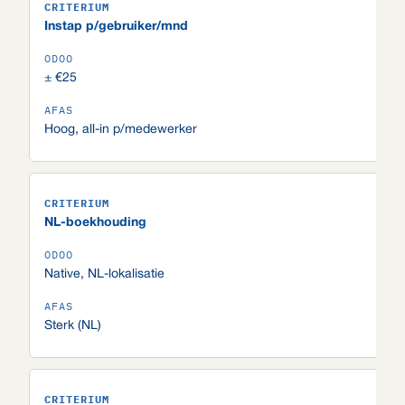
Instap p/gebruiker/mnd
± €25
Hoog, all-in p/medewerker
NL-boekhouding
Native, NL-lokalisatie
Sterk (NL)