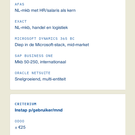
NL-mkb met HR/salaris als kern
NL-mkb, handel en logistiek
Diep in de Microsoft-stack, mid-market
Mkb 50-250, internationaal
Snelgroeiend, multi-entiteit
Instap p/gebruiker/mnd
± €25