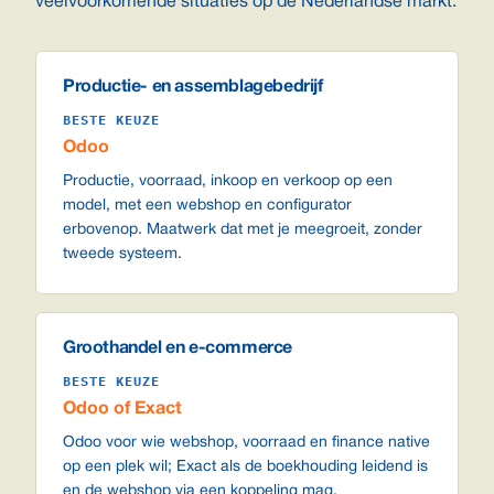
veelvoorkomende situaties op de Nederlandse markt.
Productie- en assemblagebedrijf
BESTE KEUZE
Odoo
Productie, voorraad, inkoop en verkoop op een
model, met een webshop en configurator
erbovenop. Maatwerk dat met je meegroeit, zonder
tweede systeem.
Groothandel en e-commerce
BESTE KEUZE
Odoo of Exact
Odoo voor wie webshop, voorraad en finance native
op een plek wil; Exact als de boekhouding leidend is
en de webshop via een koppeling mag.