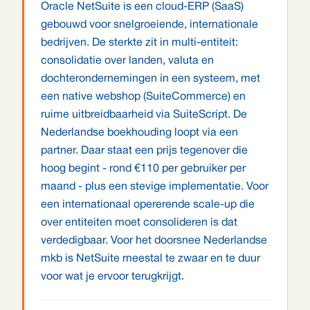
Oracle NetSuite is een cloud-ERP (SaaS)
gebouwd voor snelgroeiende, internationale
bedrijven. De sterkte zit in multi-entiteit:
consolidatie over landen, valuta en
dochterondernemingen in een systeem, met
een native webshop (SuiteCommerce) en
ruime uitbreidbaarheid via SuiteScript. De
Nederlandse boekhouding loopt via een
partner. Daar staat een prijs tegenover die
hoog begint - rond €110 per gebruiker per
maand - plus een stevige implementatie. Voor
een internationaal opererende scale-up die
over entiteiten moet consolideren is dat
verdedigbaar. Voor het doorsnee Nederlandse
mkb is NetSuite meestal te zwaar en te duur
voor wat je ervoor terugkrijgt.