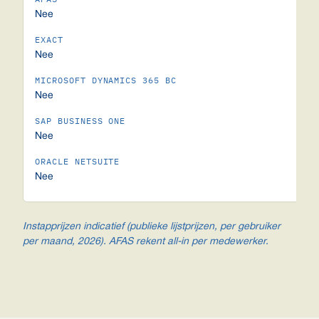
Nee
Nee
Nee
Nee
Nee
Instapprijzen indicatief (publieke lijstprijzen, per gebruiker
per maand, 2026). AFAS rekent all-in per medewerker.