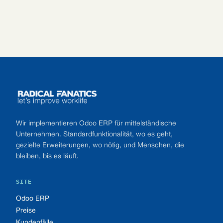
Footer
Wir implementieren Odoo ERP für mittelständische
Unternehmen. Standardfunktionalität, wo es geht,
gezielte Erweiterungen, wo nötig, und Menschen, die
bleiben, bis es läuft.
SITE
Odoo ERP
Preise
Kundenfälle