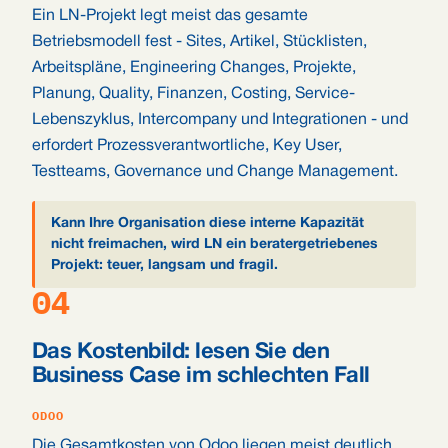
Ein LN-Projekt legt meist das gesamte
Betriebsmodell fest - Sites, Artikel, Stücklisten,
Arbeitspläne, Engineering Changes, Projekte,
Planung, Quality, Finanzen, Costing, Service-
Lebenszyklus, Intercompany und Integrationen - und
erfordert Prozessverantwortliche, Key User,
Testteams, Governance und Change Management.
Kann Ihre Organisation diese interne Kapazität
nicht freimachen, wird LN ein beratergetriebenes
Projekt: teuer, langsam und fragil.
04
Das Kostenbild: lesen Sie den
Business Case im schlechten Fall
ODOO
Die Gesamtkosten von Odoo liegen meist deutlich