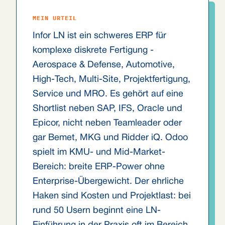
MEIN URTEIL
Infor LN ist ein schweres ERP für
komplexe diskrete Fertigung -
Aerospace & Defense, Automotive,
High-Tech, Multi-Site, Projektfertigung,
Service und MRO. Es gehört auf eine
Shortlist neben SAP, IFS, Oracle und
Epicor, nicht neben Teamleader oder
gar Bemet, MKG und Ridder iQ. Odoo
spielt im KMU- und Mid-Market-
Bereich: breite ERP-Power ohne
Enterprise-Übergewicht. Der ehrliche
Haken sind Kosten und Projektlast: bei
rund 50 Usern beginnt eine LN-