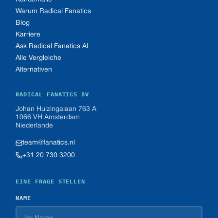
Warum Radical Fanatics
Blog
Karriere
Ask Radical Fanatics AI
Alle Vergleiche
Alternativen
RADICAL FANATICS BV
Johan Huizingalaan 763 A
1066 VH Amsterdam
Niederlande
team@fanatics.nl
+31 20 730 3200
EINE FRAGE STELLEN
NAME