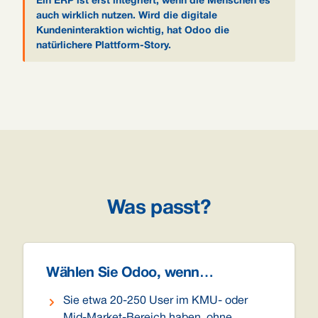
Ein ERP ist erst integriert, wenn die Menschen es
auch wirklich nutzen. Wird die digitale
Kundeninteraktion wichtig, hat Odoo die
natürlichere Plattform-Story.
Was passt?
Wählen Sie Odoo, wenn…
Sie etwa 20-250 User im KMU- oder