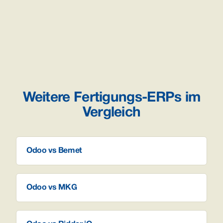
Weitere Fertigungs-ERPs im
Vergleich
Odoo vs Bemet
Odoo vs MKG