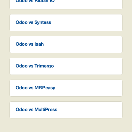
Odoo vs Ridder iQ
Odoo vs Syntess
Odoo vs Isah
Odoo vs Trimergo
Odoo vs MRPeasy
Odoo vs MultiPress