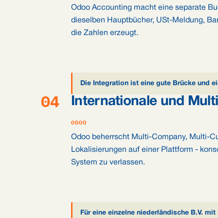
Odoo Accounting macht eine separate Buc
dieselben Hauptbücher, USt-Meldung, Bank
die Zahlen erzeugt.
Die Integration ist eine gute Brücke und e
04
Internationale und Mult
ODOO
Odoo beherrscht Multi-Company, Multi-Cu
Lokalisierungen auf einer Plattform - kons
System zu verlassen.
Für eine einzelne niederländische B.V. mit