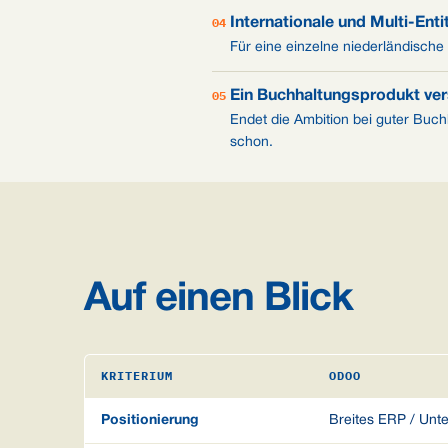
04
Internationale und Multi-Ent
Für eine einzelne niederländische 
05
Ein Buchhaltungsprodukt ver
Endet die Ambition bei guter Buch
schon.
Auf einen Blick
KRITERIUM
ODOO
Positionierung
Breites ERP / Unt