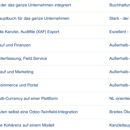
 der das ganze Unternehmen integriert
Buchhaltun
Hauptbuch für das ganze Unternehmen
Stark - de
ie Kanzlei, Auditfile (XAF) Export
Exzellent -
nkauf und Finanzen
Außerhalb 
iterfassung, Field Service
Außerhalb 
auf und Marketing
Außerhalb 
Commerce und Portal
Außerhalb 
ti-Currency auf einer Plattform
NL-orientie
uten selbst eine Odoo-Twinfield-Integration
Breites Ök
e Kohärenz auf einem Modell
Kanzleitau