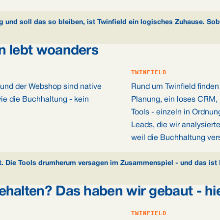
 und soll das so bleiben, ist Twinfield ein logisches Zuhause. Soba
n lebt woanders
TWINFIELD
 und der Webshop sind native
Rund um Twinfield finden
e die Buchhaltung - kein
Planung, ein loses CRM,
Tools - einzeln in Ordnu
Leads, die wir analysiert
weil die Buchhaltung ver
tut. Die Tools drumherum versagen im Zusammenspiel - und das ist
halten? Das haben wir gebaut - hie
TWINFIELD