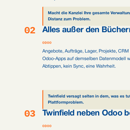
Macht die Kanzlei Ihre gesamte Verwaltung
Distanz zum Problem.
02
Alles außer den Bücher
ODOO
Angebote, Aufträge, Lager, Projekte, CRM
Odoo-Apps auf demselben Datenmodell wi
Abtippen, kein Sync, eine Wahrheit.
Twinfield versagt selten in dem, was es 
Plattformproblem.
03
Twinfield neben Odoo be
ODOO