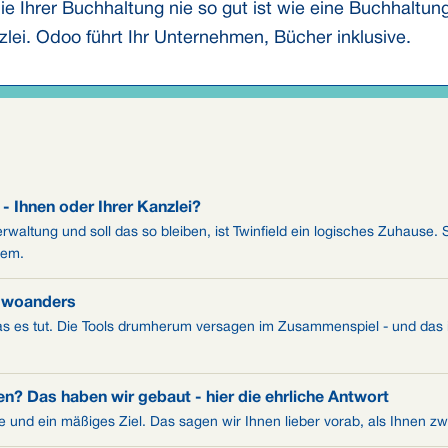
ie Ihrer Buchhaltung nie so gut ist wie eine Buchhaltung
nzlei. Odoo führt Ihr Unternehmen, Bücher inklusive.
 Ihnen oder Ihrer Kanzlei?
waltung und soll das so bleiben, ist Twinfield ein logisches Zuhause. 
lem.
t woanders
was es tut. Die Tools drumherum versagen im Zusammenspiel - und das 
n? Das haben wir gebaut - hier die ehrliche Antwort
cke und ein mäßiges Ziel. Das sagen wir Ihnen lieber vorab, als Ihnen 