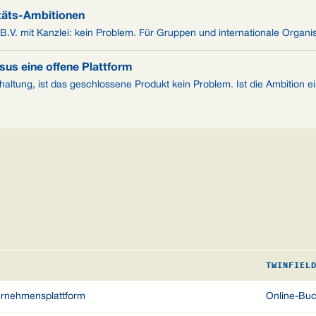
itäts-Ambitionen
B.V. mit Kanzlei: kein Problem. Für Gruppen und internationale Organis
sus eine offene Plattform
haltung, ist das geschlossene Produkt kein Problem. Ist die Ambition e
TWINFIEL
ernehmensplattform
Online-Buch