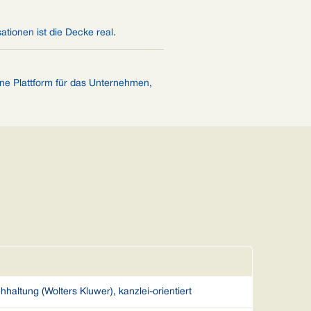
ationen ist die Decke real.
ine Plattform für das Unternehmen,
D
haltung (Wolters Kluwer), kanzlei-orientiert