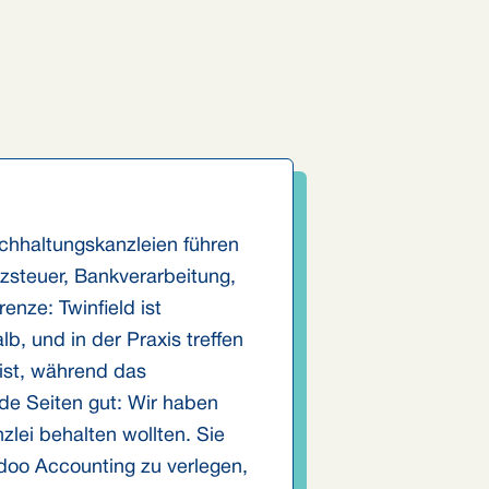
uchhaltungskanzleien führen
zsteuer, Bankverarbeitung,
enze: Twinfield ist
, und in der Praxis treffen
ist, während das
de Seiten gut: Wir haben
zlei behalten wollten. Sie
Odoo Accounting zu verlegen,