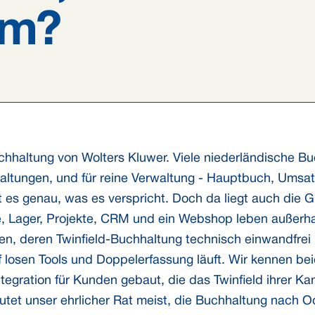
rm?
Buchhaltung von Wolters Kluwer. Viele niederländische B
ltungen, und für reine Verwaltung - Hauptbuch, Umsat
t es genau, was es verspricht. Doch da liegt auch die Gr
, Lager, Projekte, CRM und ein Webshop leben außerhalb
n, deren Twinfield-Buchhaltung technisch einwandfrei 
osen Tools und Doppelerfassung läuft. Wir kennen bei
tegration für Kunden gebaut, die das Twinfield ihrer Kan
lautet unser ehrlicher Rat meist, die Buchhaltung nach 