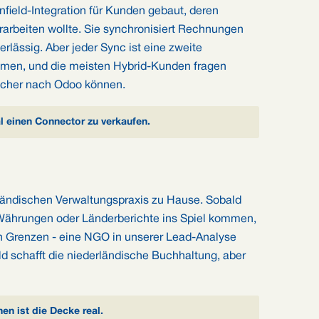
field-Integration für Kunden gebaut, deren
erarbeiten wollte. Sie synchronisiert Rechnungen
lässig. Aber jeder Sync ist eine zweite
men, und die meisten Hybrid-Kunden fragen
ücher nach Odoo können.
al einen Connector zu verkaufen.
erländischen Verwaltungspraxis zu Hause. Sobald
 Währungen oder Länderberichte ins Spiel kommen,
n Grenzen - eine NGO in unserer Lead-Analyse
eld schafft die niederländische Buchhaltung, aber
en ist die Decke real.