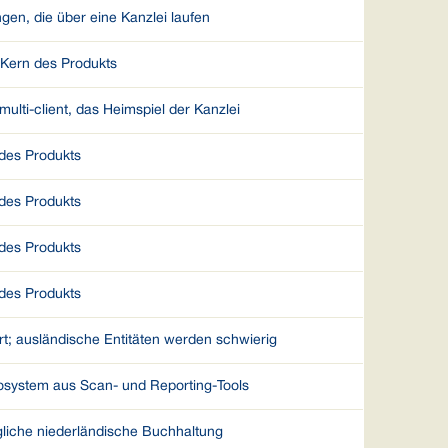
gen, die über eine Kanzlei laufen
r Kern des Produkts
 multi-client, das Heimspiel der Kanzlei
des Produkts
des Produkts
des Produkts
des Produkts
rt; ausländische Entitäten werden schwierig
osystem aus Scan- und Reporting-Tools
gliche niederländische Buchhaltung