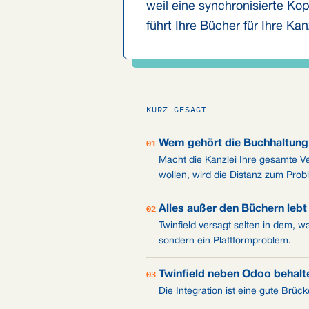
weil eine synchronisierte Kop
führt Ihre Bücher für Ihre Ka
KURZ GESAGT
01
Wem gehört die Buchhaltung -
Macht die Kanzlei Ihre gesamte Ver
wollen, wird die Distanz zum Prob
02
Alles außer den Büchern leb
Twinfield versagt selten in dem, 
sondern ein Plattformproblem.
03
Twinfield neben Odoo behalte
Die Integration ist eine gute Brü