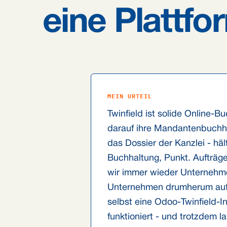
eine Plattfo
MEIN URTEIL
Twinfield ist solide Online-
darauf ihre Mandantenbuchha
das Dossier der Kanzlei - häl
Buchhaltung, Punkt. Aufträge
wir immer wieder Unternehme
Unternehmen drumherum auf l
selbst eine Odoo-Twinfield-In
funktioniert - und trotzdem 