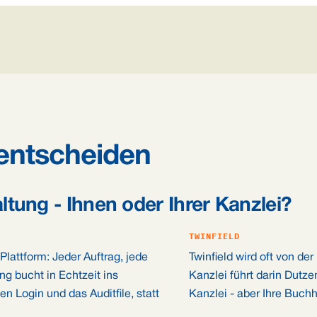
 entscheiden
tung - Ihnen oder Ihrer Kanzlei?
TWINFIELD
Plattform: Jeder Auftrag, jede
Twinfield wird oft von d
g bucht in Echtzeit ins
Kanzlei führt darin Dutz
 Login und das Auditfile, statt
Kanzlei - aber Ihre Buchh