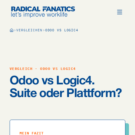
VERGLEICHEN
ODOO VS LOGIC4
VERGLEICH · ODOO VS LOGIC4
Odoo vs Logic4.
Suite oder Plattform?
MEIN FAZIT