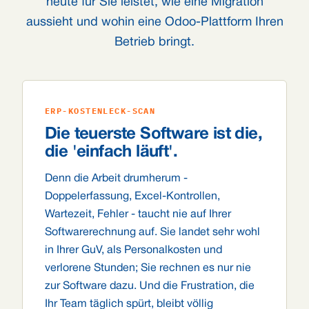
heute für Sie leistet, wie eine Migration
aussieht und wohin eine Odoo-Plattform Ihren
Betrieb bringt.
ERP-KOSTENLECK-SCAN
Die teuerste Software ist die,
die 'einfach läuft'.
Denn die Arbeit drumherum -
Doppelerfassung, Excel-Kontrollen,
Wartezeit, Fehler - taucht nie auf Ihrer
Softwarerechnung auf. Sie landet sehr wohl
in Ihrer GuV, als Personalkosten und
verlorene Stunden; Sie rechnen es nur nie
zur Software dazu. Und die Frustration, die
Ihr Team täglich spürt, bleibt völlig