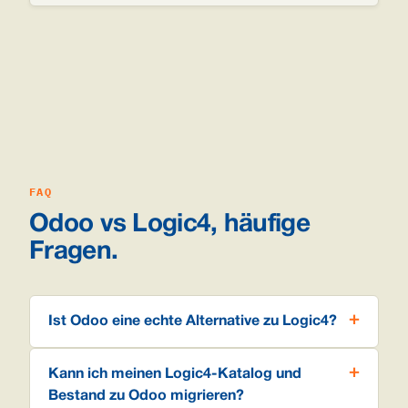
FAQ
Odoo vs Logic4, häufige
Fragen.
Ist Odoo eine echte Alternative zu Logic4?
Kann ich meinen Logic4-Katalog und
Bestand zu Odoo migrieren?