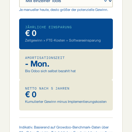
Je manueller heute, desto größer der potenzielle Gewinn.
JÄHRLICHE EINSPARUNG
€ 0
Zeitgewinn × FTE-Kosten + Softwareeinsparung
AMORTISATIONSZEIT
- Mon.
Bis Odoo sich selbst bezahlt hat
NETTO NACH 5 JAHREN
€ 0
Kumulierter Gewinn minus Implementierungskosten
Indikativ. Basierend auf Growdoo-Benchmark-Daten über