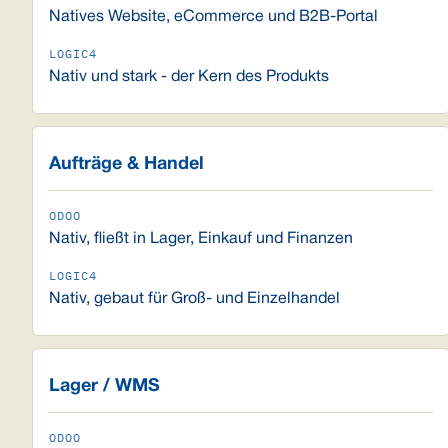
Natives Website, eCommerce und B2B-Portal
Nativ und stark - der Kern des Produkts
Aufträge & Handel
Nativ, fließt in Lager, Einkauf und Finanzen
Nativ, gebaut für Groß- und Einzelhandel
Lager / WMS