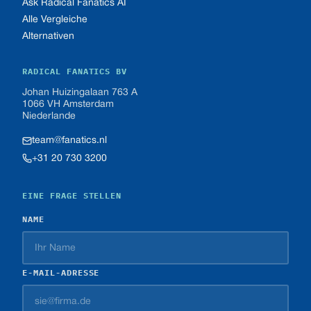
Ask Radical Fanatics AI
Alle Vergleiche
Alternativen
RADICAL FANATICS BV
Johan Huizingalaan 763 A
1066 VH Amsterdam
Niederlande
team@fanatics.nl
+31 20 730 3200
EINE FRAGE STELLEN
NAME
E-MAIL-ADRESSE