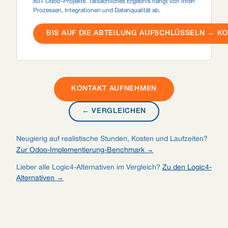
80+ Odoo-Projekte. Tatsächliches Ergebnis hängt von Ihren
Prozessen, Integrationen und Datenqualität ab.
BIS AUF DIE ABTEILUNG AUFSCHLÜSSELN → K
KONTAKT AUFNEHMEN
← VERGLEICHEN
Neugierig auf realistische Stunden, Kosten und Laufzeiten?
Zur Odoo-Implementierung-Benchmark →
Lieber alle Logic4-Alternativen im Vergleich?
Zu den Logic4-
Alternativen →