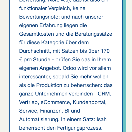
Bewertung, Note 4,0), das ist also ein
funktionaler Vergleich, keine
Bewertungsnote; und nach unserer
eigenen Erfahrung liegen die
Gesamtkosten und die Beratungssätze
für diese Kategorie über dem
Durchschnitt, mit Sätzen bis über 170
€ pro Stunde - prüfen Sie das in Ihrem
eigenen Angebot. Odoo wird vor allem
interessanter, sobald Sie mehr wollen
als die Produktion zu beherrschen: das
ganze Unternehmen verbinden - CRM,
Vertrieb, eCommerce, Kundenportal,
Service, Finanzen, BI und
Automatisierung. In einem Satz: Isah
beherrscht den Fertigungsprozess.