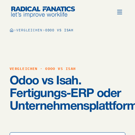
VERGLEICHEN
ODOO VS ISAH
VERGLEICHEN · ODOO VS ISAH
Odoo vs Isah.
Fertigungs-ERP oder
Unternehmensplattfor