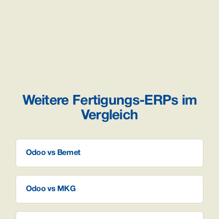
Weitere Fertigungs-ERPs im
Vergleich
Odoo vs Bemet
Odoo vs MKG