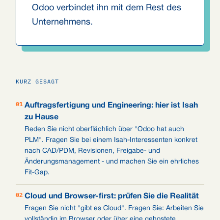
Odoo verbindet ihn mit dem Rest des
Unternehmens.
KURZ GESAGT
01
Auftragsfertigung und Engineering: hier ist Isah
zu Hause
Reden Sie nicht oberflächlich über "Odoo hat auch
PLM". Fragen Sie bei einem Isah-Interessenten konkret
nach CAD/PDM, Revisionen, Freigabe- und
Änderungsmanagement - und machen Sie ein ehrliches
Fit-Gap.
02
Cloud und Browser-first: prüfen Sie die Realität
Fragen Sie nicht "gibt es Cloud". Fragen Sie: Arbeiten Sie
vollständig im Browser oder über eine gehostete