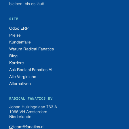
bleiben, bis es läuft.
SITE
Odoo ERP
Preise
Kundenfälle
Warum Radical Fanatics
Blog
Karriere
Ask Radical Fanatics AI
Alle Vergleiche
Alternativen
RADICAL FANATICS BV
Johan Huizingalaan 763 A
1066 VH Amsterdam
Niederlande
team@fanatics.nl