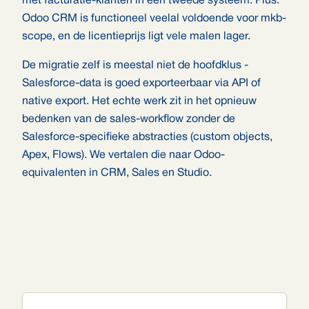
met facturatie-klanten in een tweede systeem. Plus:
Odoo CRM is functioneel veelal voldoende voor mkb-
scope, en de licentieprijs ligt vele malen lager.
De migratie zelf is meestal niet de hoofdklus -
Salesforce-data is goed exporteerbaar via API of
native export. Het echte werk zit in het opnieuw
bedenken van de sales-workflow zonder de
Salesforce-specifieke abstracties (custom objects,
Apex, Flows). We vertalen die naar Odoo-
equivalenten in CRM, Sales en Studio.