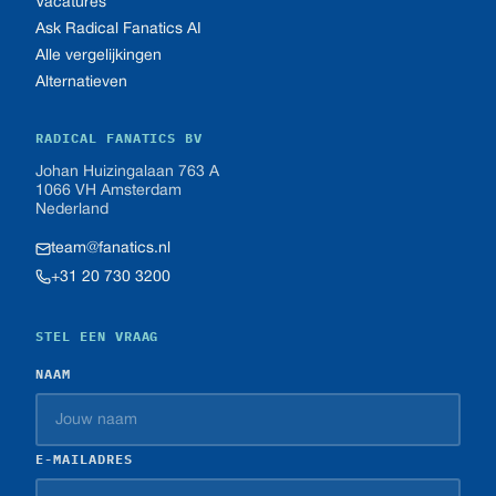
Vacatures
Ask Radical Fanatics AI
Alle vergelijkingen
Alternatieven
RADICAL FANATICS BV
Johan Huizingalaan 763 A
1066 VH Amsterdam
Nederland
team@fanatics.nl
+31 20 730 3200
STEL EEN VRAAG
NAAM
E-MAILADRES