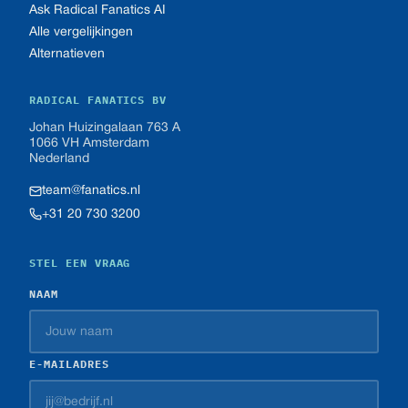
Ask Radical Fanatics AI
Alle vergelijkingen
Alternatieven
RADICAL FANATICS BV
Johan Huizingalaan 763 A
1066 VH Amsterdam
Nederland
team@fanatics.nl
+31 20 730 3200
STEL EEN VRAAG
NAAM
E-MAILADRES