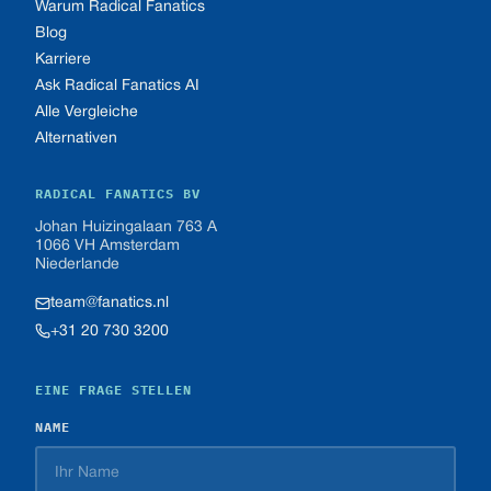
Warum Radical Fanatics
Blog
Karriere
Ask Radical Fanatics AI
Alle Vergleiche
Alternativen
RADICAL FANATICS BV
Johan Huizingalaan 763 A
1066 VH Amsterdam
Niederlande
team@fanatics.nl
+31 20 730 3200
EINE FRAGE STELLEN
NAME