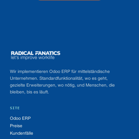
Footer
Wir implementieren Odoo ERP für mittelständische
Unternehmen. Standardfunktionalität, wo es geht,
gezielte Erweiterungen, wo nötig, und Menschen, die
bleiben, bis es läuft.
SITE
Odoo ERP
Preise
Kundenfälle