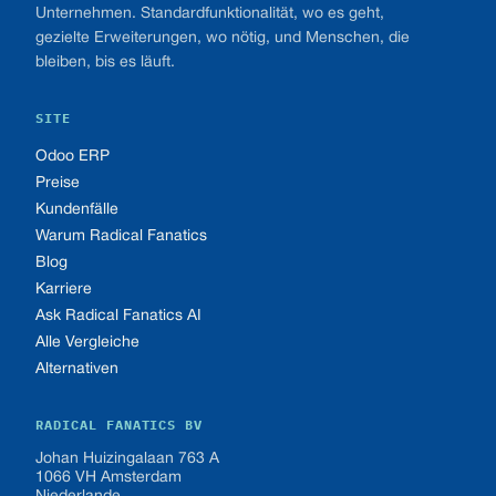
Unternehmen. Standardfunktionalität, wo es geht,
gezielte Erweiterungen, wo nötig, und Menschen, die
bleiben, bis es läuft.
SITE
Odoo ERP
Preise
Kundenfälle
Warum Radical Fanatics
Blog
Karriere
Ask Radical Fanatics AI
Alle Vergleiche
Alternativen
RADICAL FANATICS BV
Johan Huizingalaan 763 A
1066 VH Amsterdam