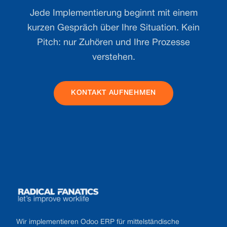
Jede Implementierung beginnt mit einem
kurzen Gespräch über Ihre Situation. Kein
Pitch: nur Zuhören und Ihre Prozesse
verstehen.
KONTAKT AUFNEHMEN
Footer
Wir implementieren Odoo ERP für mittelständische