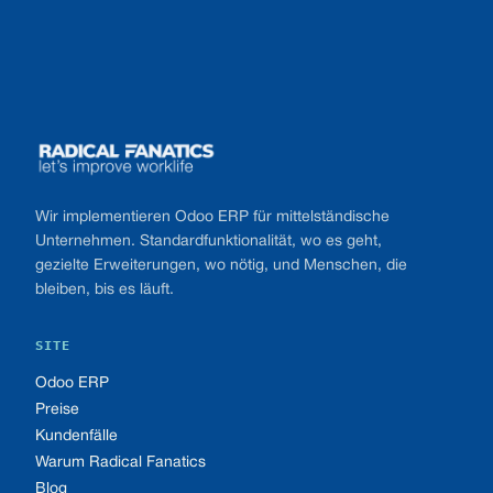
Footer
Wir implementieren Odoo ERP für mittelständische
Unternehmen. Standardfunktionalität, wo es geht,
gezielte Erweiterungen, wo nötig, und Menschen, die
bleiben, bis es läuft.
SITE
Odoo ERP
Preise
Kundenfälle
Warum Radical Fanatics
Blog