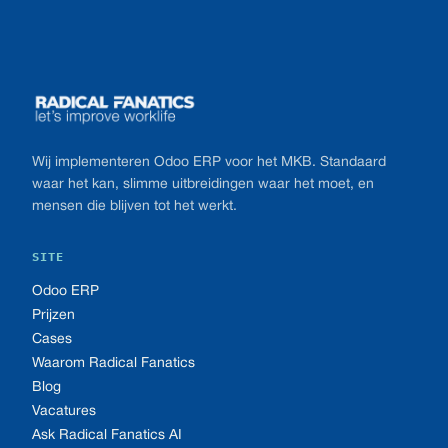
Footer
Wij implementeren Odoo ERP voor het MKB. Standaard
waar het kan, slimme uitbreidingen waar het moet, en
mensen die blijven tot het werkt.
SITE
Odoo ERP
Prijzen
Cases
Waarom Radical Fanatics
Blog
Vacatures
Ask Radical Fanatics AI