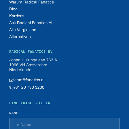
Warum Radical Fanatics
Blog
Karriere
Ask Radical Fanatics AI
Alle Vergleiche
Alternativen
RADICAL FANATICS BV
Johan Huizingalaan 763 A
1066 VH Amsterdam
Niederlande
team@fanatics.nl
+31 20 730 3200
EINE FRAGE STELLEN
NAME