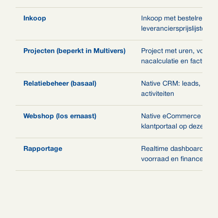
Inkoop
Inkoop met bestelregels
leveranciersprijslijsten
Projecten (beperkt in Multivers)
Project met uren, voor- 
nacalculatie en facturati
Relatiebeheer (basaal)
Native CRM: leads, pipel
activiteiten
Webshop (los ernaast)
Native eCommerce en B
klantportaal op dezelfde
Rapportage
Realtime dashboards ove
voorraad en finance sa