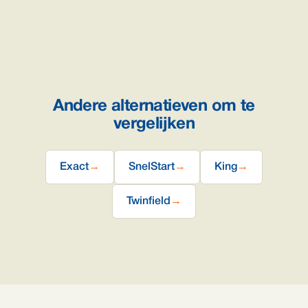
Andere alternatieven om te
vergelijken
Exact
→
SnelStart
→
King
→
Twinfield
→