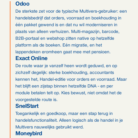
Odoo
De sterkste zet voor de typische Multivers-gebruiker: een
handelsbedrijf dat orders, voorraad en boekhouding in
één pakket gewend is en dat nu wil moderniseren in
plaats van alleen verhuizen. Multi-magazijn, barcode,
B2B-portaal en webshop zitten native op hetzelfde
platform als de boeken. Eén migratie, en het
lappendeken eromheen gaat mee met pensioen.
Exact Online
De route waar je vanzelf heen wordt geduwd, en op
zichzelf degelijk: sterke boekhouding, accountants
kennen het, Handel-editie voor orders en voorraad. Maar
het blijft een zijstap binnen hetzelfde DNA - en per
module betalen telt op. Kies bewust, niet omdat het de
voorgestelde route is.
SnelStart
Toegankelijk en goedkoop, maar een stap terug in
handelsfunctionaliteit. Alleen logisch als de handel in je
Multivers nauwelijks gebruikt werd.
Moneybird