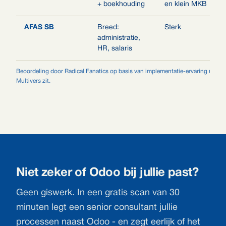
+ boekhouding
en klein MKB
AFAS SB
Breed:
Sterk
administratie,
HR, salaris
Beoordeling door Radical Fanatics op basis van implementatie-ervaring met MK
Multivers zit.
Niet zeker of Odoo bij jullie past?
Geen giswerk. In een gratis scan van 30
minuten legt een senior consultant jullie
processen naast Odoo - en zegt eerlijk of het