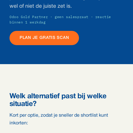
wel of niet de juiste zet is.
Odoo Gold Partner · geen salespraat · reactie
binnen 1 werkdag
PLAN JE GRATIS SCAN
Welk alternatief past bij welke
situatie?
Kort per optie, zodat je sneller de shortlist kunt
inkorten: