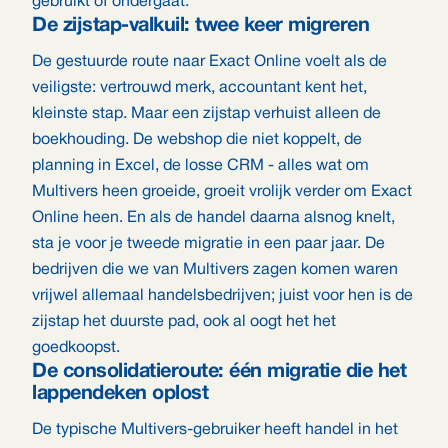
gebruikt of ondergaat.
De zijstap-valkuil: twee keer migreren
De gestuurde route naar Exact Online voelt als de
veiligste: vertrouwd merk, accountant kent het,
kleinste stap. Maar een zijstap verhuist alleen de
boekhouding. De webshop die niet koppelt, de
planning in Excel, de losse CRM - alles wat om
Multivers heen groeide, groeit vrolijk verder om Exact
Online heen. En als de handel daarna alsnog knelt,
sta je voor je tweede migratie in een paar jaar. De
bedrijven die we van Multivers zagen komen waren
vrijwel allemaal handelsbedrijven; juist voor hen is de
zijstap het duurste pad, ook al oogt het het
goedkoopst.
De consolidatieroute: één migratie die het
lappendeken oplost
De typische Multivers-gebruiker heeft handel in het