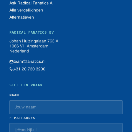
Ask Radical Fanatics AI
Alle vergelijkingen
Alternatieven
RADICAL FANATICS BV
Johan Huizingalaan 763 A
1066 VH Amsterdam
Nederland
team@fanatics.nl
+31 20 730 3200
STEL EEN VRAAG
NAAM
E-MAILADRES