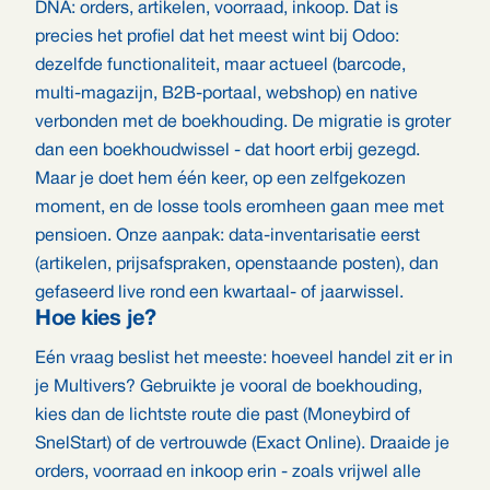
DNA: orders, artikelen, voorraad, inkoop. Dat is
precies het profiel dat het meest wint bij Odoo:
dezelfde functionaliteit, maar actueel (barcode,
multi-magazijn, B2B-portaal, webshop) en native
verbonden met de boekhouding. De migratie is groter
dan een boekhoudwissel - dat hoort erbij gezegd.
Maar je doet hem één keer, op een zelfgekozen
moment, en de losse tools eromheen gaan mee met
pensioen. Onze aanpak: data-inventarisatie eerst
(artikelen, prijsafspraken, openstaande posten), dan
gefaseerd live rond een kwartaal- of jaarwissel.
Hoe kies je?
Eén vraag beslist het meeste: hoeveel handel zit er in
je Multivers? Gebruikte je vooral de boekhouding,
kies dan de lichtste route die past (Moneybird of
SnelStart) of de vertrouwde (Exact Online). Draaide je
orders, voorraad en inkoop erin - zoals vrijwel alle