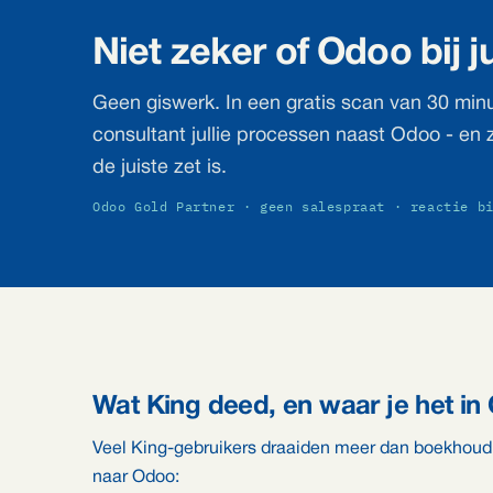
Niet zeker of Odoo bij ju
Geen giswerk. In een gratis scan van 30 minu
consultant jullie processen naast Odoo - en ze
de juiste zet is.
Odoo Gold Partner · geen salespraat · reactie b
Wat King deed, en waar je het in
Veel King-gebruikers draaiden meer dan boekhoudi
naar Odoo: