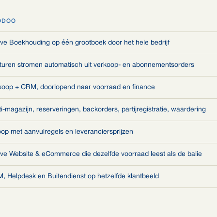
ODOO
ive Boekhouding op één grootboek door het hele bedrijf
turen stromen automatisch uit verkoop- en abonnementsorders
koop + CRM, doorlopend naar voorraad en finance
i-magazijn, reserveringen, backorders, partijregistratie, waardering
oop met aanvulregels en leveranciersprijzen
ive Website & eCommerce die dezelfde voorraad leest als de balie
, Helpdesk en Buitendienst op hetzelfde klantbeeld