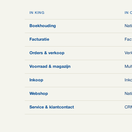
IN KING
IN 
Boekhouding
Nat
Facturatie
Fac
Orders & verkoop
Ver
Voorraad & magazijn
Mult
Inkoop
Ink
Webshop
Nat
Service & klantcontact
CRM