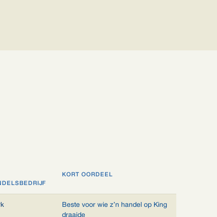
KORT OORDEEL
NDELSBEDRIJF
rk
Beste voor wie z’n handel op King
draaide