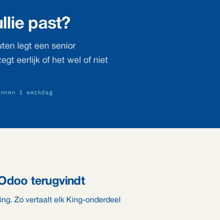
llie past?
ten legt een senior
gt eerlijk of het wel of niet
innen 1 werkdag
 Odoo terugvindt
ng. Zo vertaalt elk King-onderdeel