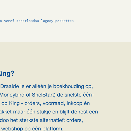
s vanaf Nederlandse legacy-pakketten
King?
 Draaide je er alléén je boekhouding op,
Moneybird of SnelStart) de snelste één-
 op King - orders, voorraad, inkoop én
kket maar één stukje en blijft de rest een
oo het sterkste alternatief: orders,
n webshop op één platform.