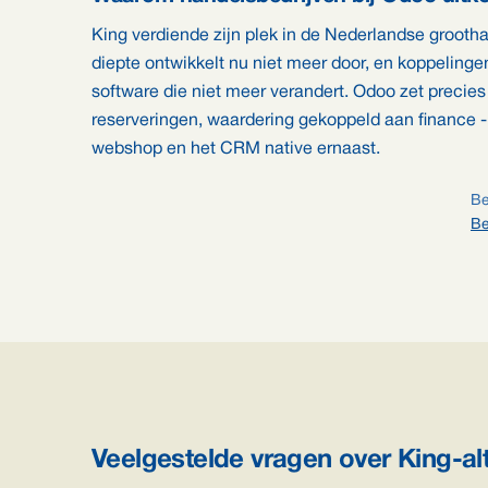
King verdiende zijn plek in de Nederlandse grootha
diepte ontwikkelt nu niet meer door, en koppelin
software die niet meer verandert. Odoo zet precies
reserveringen, waardering gekoppeld aan finance - 
webshop en het CRM native ernaast.
Be
Be
Veelgestelde vragen over King-al