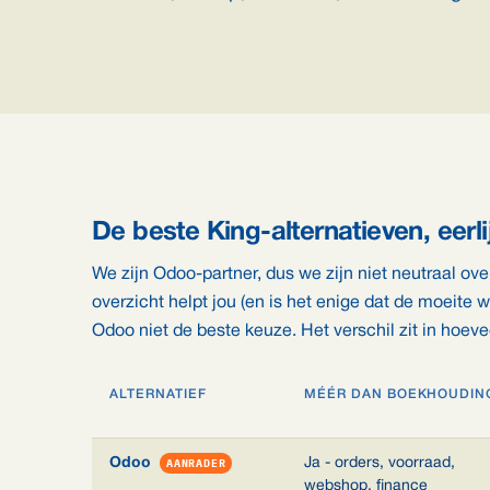
De beste King-alternatieven, eerl
We zijn Odoo-partner, dus we zijn niet neutraal ove
overzicht helpt jou (en is het enige dat de moeite 
Odoo niet de beste keuze. Het verschil zit in hoeve
ALTERNATIEF
MÉÉR DAN BOEKHOUDIN
Odoo
AANRADER
Ja - orders, voorraad,
webshop, finance