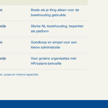
ak
Beste als je King alleen voor de
boekhouding gebruikte
lijk
Sterke NL-boekhouding, beperkter
als platform
ak
Goedkoop en simpel voor een
kleine administratie
lijk
Voor grotere organisaties met
HR/salaris-behoefte
n, scope en interne capaciteit.