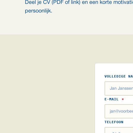
Deel je CV (PDF of link) en een korte motivatie
persoonlijk.
VOLLEDIGE N
E-MAIL
*
TELEFOON