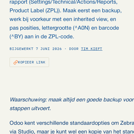
rapport (Settings/Technical/Actions/Reports,
Product Label (ZPL)). Maak eerst een backup,
werk bij voorkeur met een inherited view, en
pas posities, lettergrootte (^A0N) en barcode
(^BY) aan in de ZPL-code.
BIJGEWERKT 7 JUNI 2026 · DOOR
TIM KIEFT
KOPIEER LINK
Waarschuwing: maak altijd een goede backup voor
stappen uitvoert.
Odoo kent verschillende standaardopties om Zebra-l
via Studio, maar je kunt wel een kopie van het st