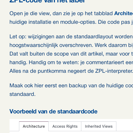
ZPL-code van het label
Open je die view, dan zie je op het tabblad
Archite
huidige installatie en module-opties. Die code pas j
Let op: wijzigingen aan de standaardlayout worden
hoogstwaarschijnlijk overschreven. Werk daarom bij
Dat valt buiten de scope van dit artikel, maar voor
handig. Handig om te weten: je commentarieert ee
Alles na de puntkomma negeert de ZPL-interpreter
Maak ook hier eerst een backup van de huidige code
standaard.
Voorbeeld van de standaardcode