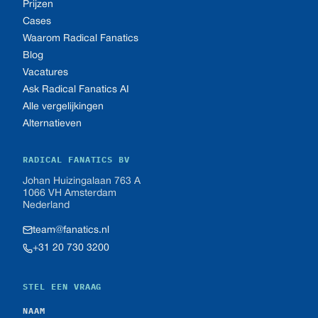
Prijzen
Cases
Waarom Radical Fanatics
Blog
Vacatures
Ask Radical Fanatics AI
Alle vergelijkingen
Alternatieven
RADICAL FANATICS BV
Johan Huizingalaan 763 A
1066 VH Amsterdam
Nederland
team@fanatics.nl
+31 20 730 3200
STEL EEN VRAAG
NAAM