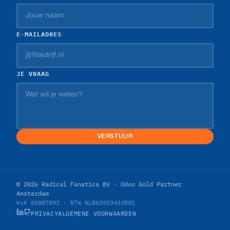
E-MAILADRES
JE VRAAG
VERSTUUR
© 2026 Radical Fanatics BV · Odoo Gold Partner
Amsterdam
KvK 85087092 · BTW NL863503433B01
PRIVACY
ALGEMENE VOORWAARDEN