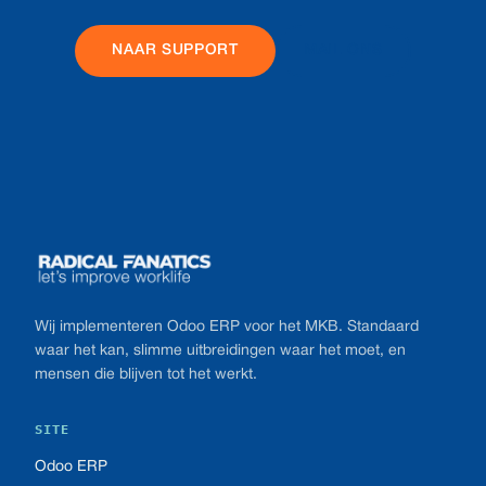
NAAR SUPPORT
MAIL ONS
Footer
Wij implementeren Odoo ERP voor het MKB. Standaard
waar het kan, slimme uitbreidingen waar het moet, en
mensen die blijven tot het werkt.
SITE
Odoo ERP