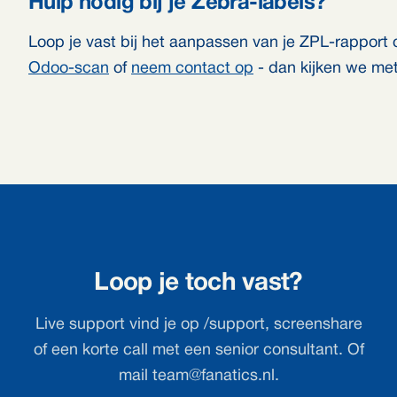
Hulp nodig bij je Zebra-labels?
Loop je vast bij het aanpassen van je ZPL-rapport 
Odoo-scan
of
neem contact op
- dan kijken we met
Loop je toch vast?
Live support vind je op /support, screenshare
of een korte call met een senior consultant. Of
mail
team@fanatics.nl
.