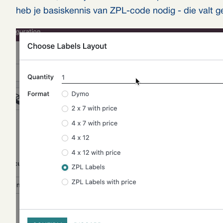
heb je basiskennis van ZPL-code nodig - die valt g