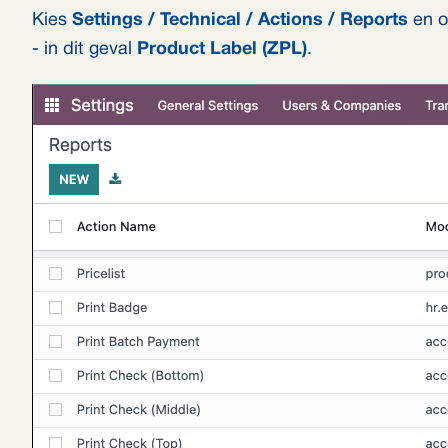
Kies
Settings / Technical / Actions / Reports
en o
- in dit geval
Product Label (ZPL)
.