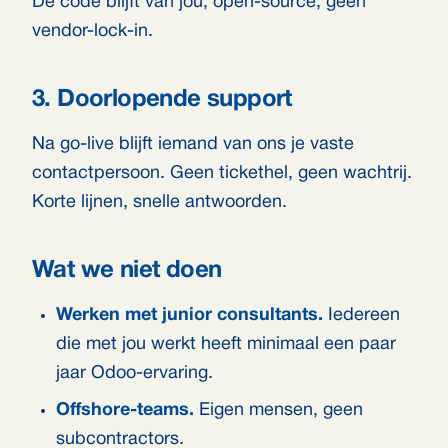
De code blijft van jou, open-source, geen
vendor-lock-in.
3. Doorlopende support
Na go-live blijft iemand van ons je vaste
contactpersoon. Geen tickethel, geen wachtrij.
Korte lijnen, snelle antwoorden.
Wat we niet doen
Werken met junior consultants.
Iedereen
die met jou werkt heeft minimaal een paar
jaar Odoo-ervaring.
Offshore-teams.
Eigen mensen, geen
subcontractors.