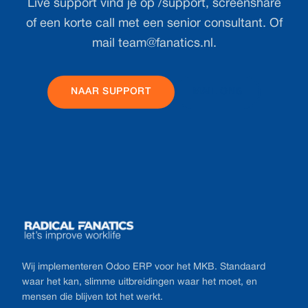
Live support vind je op /support, screenshare
of een korte call met een senior consultant. Of
mail
team@fanatics.nl
.
NAAR SUPPORT
MAIL ONS
Footer
Wij implementeren Odoo ERP voor het MKB. Standaard
waar het kan, slimme uitbreidingen waar het moet, en
mensen die blijven tot het werkt.