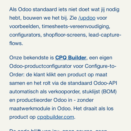
Als Odoo standaard iets niet doet wat jij nodig
hebt, bouwen we het bij. Zie
/updoo
voor
voorbeelden, timesheets-vereenvoudiging,
configurators, shopfloor-screens, lead-capture-
flows.
Onze bekendste is
CPQ Builder
, een eigen
Odoo-productconfigurator voor Configure-to-
Order: de klant klikt een product op maat
samen en het rolt via de standaard Odoo-API
automatisch als verkooporder, stuklijst (BOM)
en productieorder Odoo in - zonder
maatwerkmodule in Odoo. Het draait als los
product op
cpqbuilder.com
.