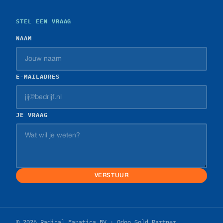
STEL EEN VRAAG
NAAM
E-MAILADRES
JE VRAAG
VERSTUUR
© 2026 Radical Fanatics BV · Odoo Gold Partner