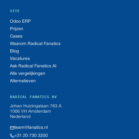
SITE
Odoo ERP
Prijzen
Cases
Waarom Radical Fanatics
Blog
Vacatures
Ask Radical Fanatics AI
Alle vergelijkingen
Alternatieven
RADICAL FANATICS BV
Johan Huizingalaan 763 A
1066 VH Amsterdam
Nederland
team@fanatics.nl
+31 20 730 3200