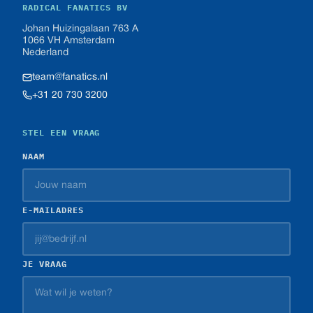
RADICAL FANATICS BV
Johan Huizingalaan 763 A
1066 VH Amsterdam
Nederland
team@fanatics.nl
+31 20 730 3200
STEL EEN VRAAG
NAAM
E-MAILADRES
JE VRAAG