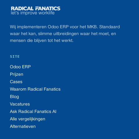
Wij implementeren Odoo ERP voor het MKB. Standaard
waar het kan, slimme uitbreidingen waar het moet, en
mensen die blijven tot het werkt.
SITE
Odoo ERP
Prijzen
Cases
Waarom Radical Fanatics
Blog
Vacatures
Ask Radical Fanatics AI
Alle vergelijkingen
Alternatieven