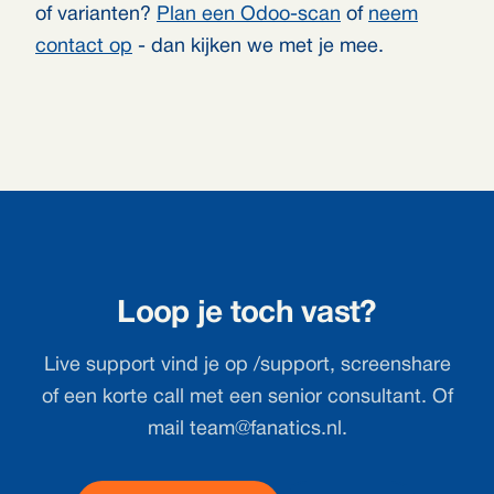
of varianten?
Plan een Odoo-scan
of
neem
contact op
- dan kijken we met je mee.
Loop je toch vast?
Live support vind je op /support, screenshare
of een korte call met een senior consultant. Of
mail
team@fanatics.nl
.