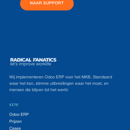
NAAR SUPPORT
MAIL ONS
Footer
Wij implementeren Odoo ERP voor het MKB. Standaard
waar het kan, slimme uitbreidingen waar het moet, en
mensen die blijven tot het werkt.
SITE
Odoo ERP
Prijzen
Cases