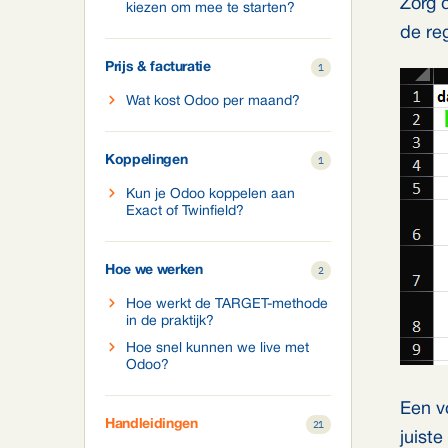
Zorg 
kiezen om mee te starten?
de re
Prijs & facturatie
1
Wat kost Odoo per maand?
Koppelingen
1
Kun je Odoo koppelen aan
Exact of Twinfield?
Hoe we werken
2
Hoe werkt de TARGET-methode
in de praktijk?
Hoe snel kunnen we live met
Odoo?
Een v
Handleidingen
21
juist