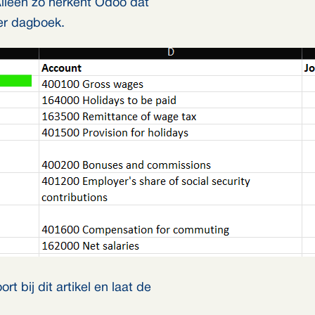
Alleen zo herkent Odoo dat
per dagboek.
oort bij dit artikel en laat de