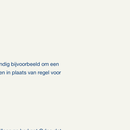
andig bijvoorbeeld om een
n in plaats van regel voor