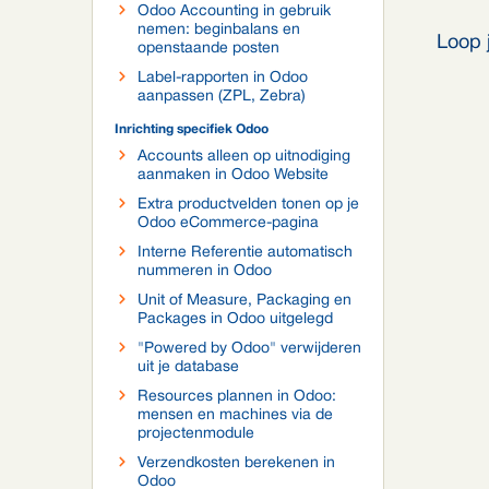
Odoo Accounting in gebruik
nemen: beginbalans en
Loop 
openstaande posten
Label-rapporten in Odoo
aanpassen (ZPL, Zebra)
Inrichting specifiek Odoo
Accounts alleen op uitnodiging
aanmaken in Odoo Website
Extra productvelden tonen op je
Odoo eCommerce-pagina
Interne Referentie automatisch
nummeren in Odoo
Unit of Measure, Packaging en
Packages in Odoo uitgelegd
"Powered by Odoo" verwijderen
uit je database
Resources plannen in Odoo:
mensen en machines via de
projectenmodule
Verzendkosten berekenen in
Odoo