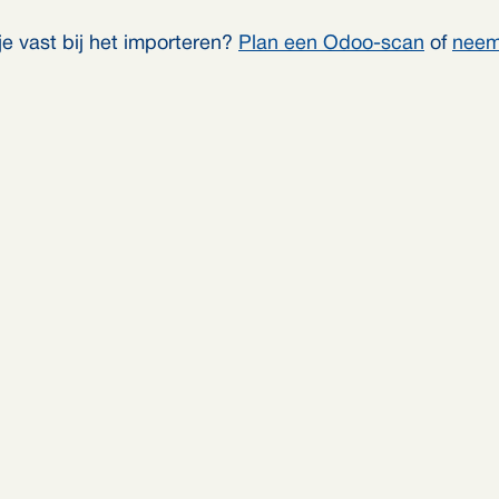
je vast bij het importeren?
Plan een Odoo-scan
of
neem