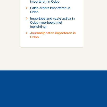
importeren in Odoo
Sales orders importeren in
Odoo
Importbestand vaste activa in
Odoo (voorbeeld met
toelichting)
Journaalposten importeren in
Odoo