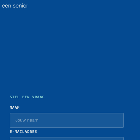
t een senior
STEL EEN VRAAG
NAAM
E-MAILADRES