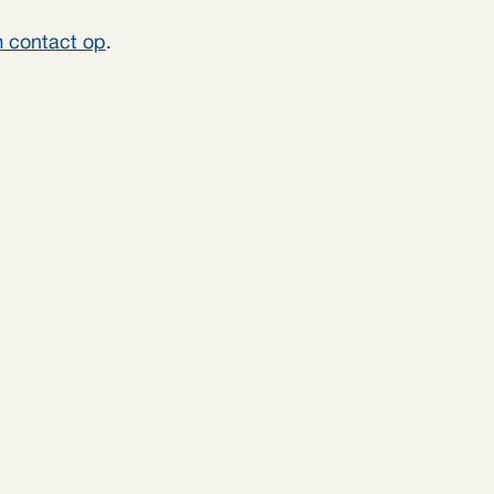
 contact op
.