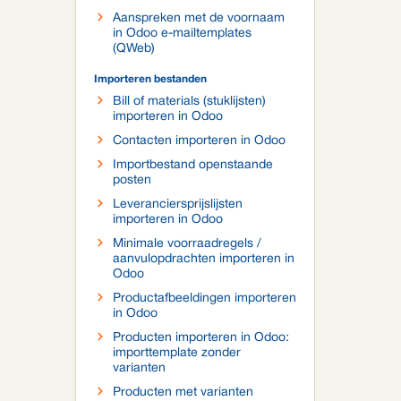
Aanspreken met de voornaam
in Odoo e-mailtemplates
(QWeb)
Importeren bestanden
Bill of materials (stuklijsten)
importeren in Odoo
Contacten importeren in Odoo
Importbestand openstaande
posten
Leveranciersprijslijsten
importeren in Odoo
Minimale voorraadregels /
aanvulopdrachten importeren in
Odoo
Productafbeeldingen importeren
in Odoo
Producten importeren in Odoo:
importtemplate zonder
varianten
Producten met varianten