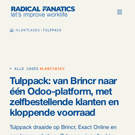
KLANTCASES
TULPPACK
← ALLE CASES
KLANTCASES
Tulppack: van Brincr naar
één Odoo-platform, met
zelfbestellende klanten en
kloppende voorraad
Tulppack draaide op Brincr, Exact Online en