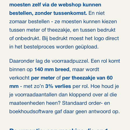
moesten zelf via de webshop kunnen
bestellen, zonder tussenkomst.
En niet
zomaar bestellen - ze moesten kunnen kiezen
tussen meter of theezakje, en tussen bedrukt
of onbedrukt. Bij bedrukt moest het logo direct
in het bestelproces worden geüpload.
Daaronder lag de voorraadpuzzel. Een rol komt
binnen op
140 mm breed
, maar wordt
verkocht
per meter
of
per theezakje van 60
mm
- met zo’n
3% verlies
per rol. Hoe houd je
je voorraadaantallen dan kloppend over al die
maateenheden heen? Standaard order- en
boekhoudsoftware gaf daar geen antwoord op.