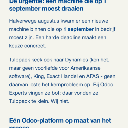
De urgentie: een machine die op 1
september moest draaien
Halverwege augustus kwam er een nieuwe
machine binnen die op
1 september
in bedrijf
moest zijn. Een harde deadline maakt een
keuze concreet.
Tulppack keek ook naar Dynamics (kon het,
maar geen voorliefde voor Amerikaanse
software), King, Exact Handel en AFAS - geen
daarvan loste het kernprobleem op. Bij Odoo
Experts vingen ze bot: daar vonden ze
Tulppack te klein. Wij niet.
Eén Odoo-platform op maat van het