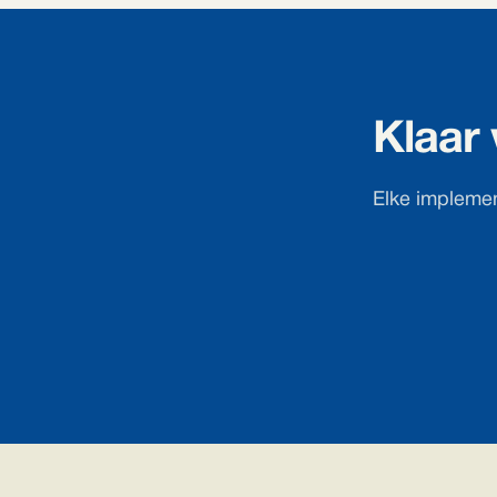
Klaar
Elke implemen