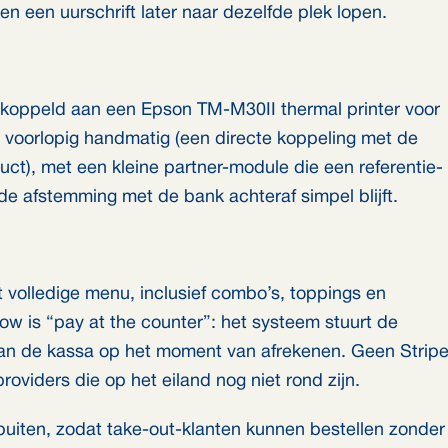
 en een uurschrift later naar dezelfde plek lopen.
koppeld aan een Epson TM-M30II thermal printer voor
 voorlopig handmatig (een directe koppeling met de
uct), met een kleine partner-module die een referentie-
de afstemming met de bank achteraf simpel blijft.
volledige menu, inclusief combo’s, toppings en
low is “pay at the counter”: het systeem stuurt de
 aan de kassa op het moment van afrekenen. Geen Strip
oviders die op het eiland nog niet rond zijn.
buiten, zodat take-out-klanten kunnen bestellen zonder