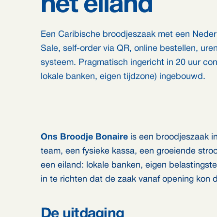
het eiland
Een Caribische broodjeszaak met een Neder
Sale, self-order via QR, online bestellen, ur
systeem. Pragmatisch ingericht in 20 uur co
lokale banken, eigen tijdzone) ingebouwd.
Ons Broodje Bonaire
is een broodjeszaak in
team, een fysieke kassa, een groeiende stroo
een eiland: lokale banken, eigen belastingst
in te richten dat de zaak vanaf opening kon 
De uitdaging