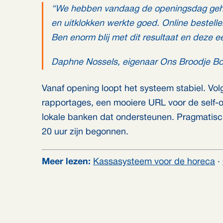
“We hebben vandaag de openingsdag gehad
en uitklokken werkte goed. Online bestel
Ben enorm blij met dit resultaat en deze e
Daphne Nossels, eigenaar Ons Broodje Bo
Vanaf opening loopt het systeem stabiel. Vo
rapportages, een mooiere URL voor de self-o
lokale banken dat ondersteunen. Pragmatisc
20 uur zijn begonnen.
Meer lezen:
Kassasysteem voor de horeca
·