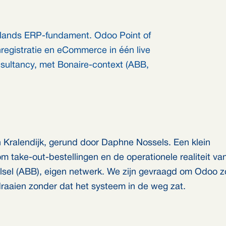
lands ERP-fundament. Odoo Point of
enregistratie en eCommerce in één live
nsultancy, met Bonaire-context (ABB,
 Kralendijk, gerund door Daphne Nossels. Een klein
m take-out-bestellingen en de operationele realiteit va
elsel (ABB), eigen netwerk. We zijn gevraagd om Odoo z
draaien zonder dat het systeem in de weg zat.