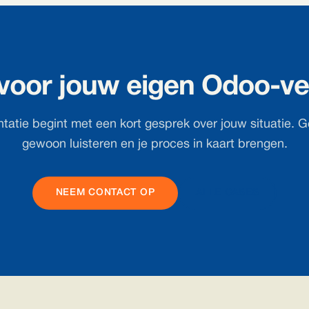
 voor jouw eigen Odoo-ve
tatie begint met een kort gesprek over jouw situatie. G
gewoon luisteren en je proces in kaart brengen.
NEEM CONTACT OP
ALLE CASES