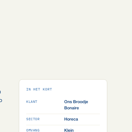
IN HET KORT
n
o
KLANT
Ons Broodje
Bonaire
SECTOR
Horeca
OMVANG
Klein