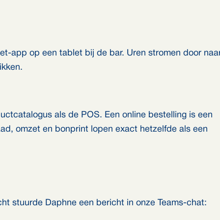
et-app op een tablet bij de bar. Uren stromen door naa
ikken.
ctcatalogus als de POS. Een online bestelling is een
aad, omzet en bonprint lopen exact hetzelfde als een
ht stuurde Daphne een bericht in onze Teams-chat: