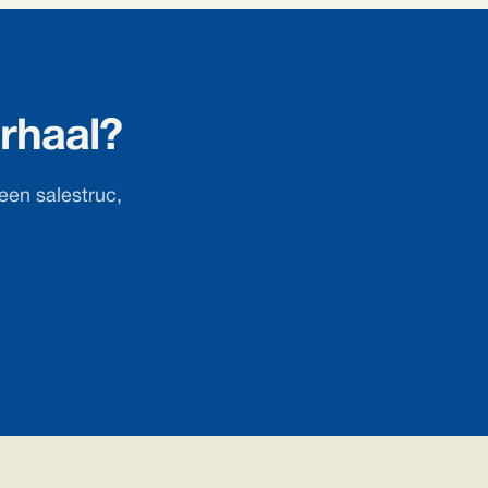
rhaal?
een salestruc,