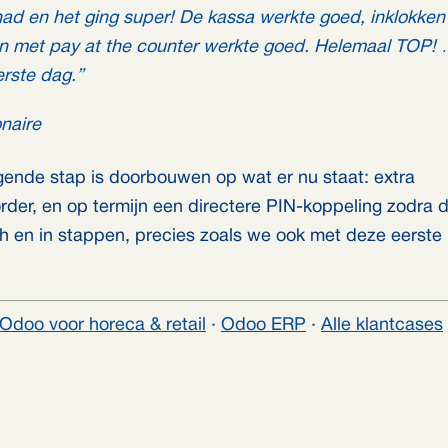
 en het ging super! De kassa werkte goed, inklokken
len met pay at the counter werkte goed. Helemaal TOP!
erste dag.”
naire
lgende stap is doorbouwen op wat er nu staat: extra
rder, en op termijn een directere PIN-koppeling zodra 
h en in stappen, precies zoals we ook met deze eerste
Odoo voor horeca & retail
·
Odoo ERP
·
Alle klantcases