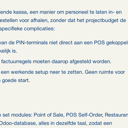
nde kassa, een manier om personeel te laten in- en
bestellen voor afhalen, zonder dat het projectbudget de
specifieke complicaties:
n de PIN-terminals niet direct aan een POS gekoppe
lijk is.
en factuurregels moeten daarop afgesteld worden.
 een werkende setup neer te zetten. Geen ruimte voor
 goede start.
set modules: Point of Sale, POS Self-Order, Restauran
 Odoo-database, alles in dezelfde taal, zodat een