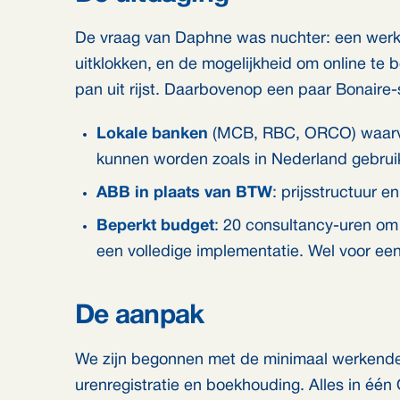
De vraag van Daphne was nuchter: een werke
uitklokken, en de mogelijkheid om online te 
pan uit rijst. Daarbovenop een paar Bonaire-
Lokale banken
(MCB, RBC, ORCO) waarva
kunnen worden zoals in Nederland gebruike
ABB in plaats van BTW
: prijsstructuur 
Beperkt budget
: 20 consultancy-uren om
een volledige implementatie. Wel voor een
De aanpak
We zijn begonnen met de minimaal werkende 
urenregistratie en boekhouding. Alles in één