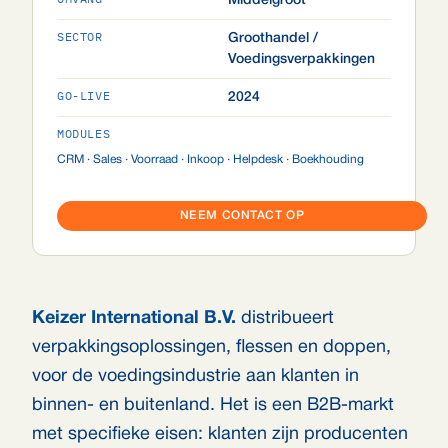
Middelgroot
SECTOR
Groothandel /
Voedingsverpakkingen
GO-LIVE
2024
MODULES
CRM · Sales · Voorraad · Inkoop · Helpdesk · Boekhouding
NEEM CONTACT OP
Keizer International B.V.
distribueert
verpakkingsoplossingen, flessen en doppen,
voor de voedingsindustrie aan klanten in
binnen- en buitenland. Het is een B2B-markt
met specifieke eisen: klanten zijn producenten