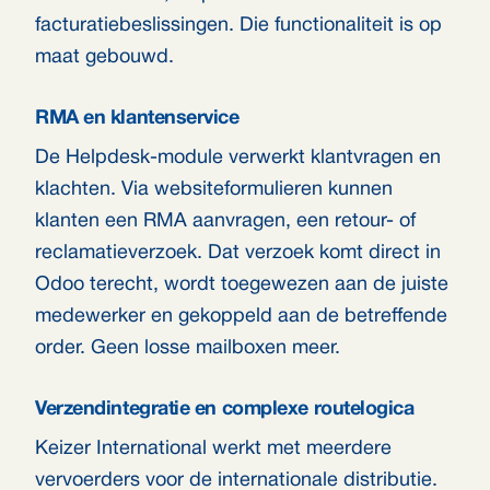
facturatiebeslissingen. Die functionaliteit is op
maat gebouwd.
RMA en klantenservice
De Helpdesk-module verwerkt klantvragen en
klachten. Via websiteformulieren kunnen
klanten een RMA aanvragen, een retour- of
reclamatieverzoek. Dat verzoek komt direct in
Odoo terecht, wordt toegewezen aan de juiste
medewerker en gekoppeld aan de betreffende
order. Geen losse mailboxen meer.
Verzendintegratie en complexe routelogica
Keizer International werkt met meerdere
vervoerders voor de internationale distributie.