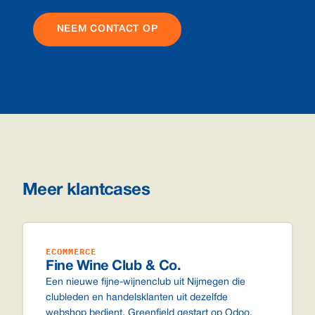
NEEM CONTACT OP
ALLE CASES
Meer klantcases
ECOMMERCE
Fine Wine Club & Co.
Een nieuwe fijne-wijnenclub uit Nijmegen die
clubleden en handelsklanten uit dezelfde
webshop bedient. Greenfield gestart op Odoo,