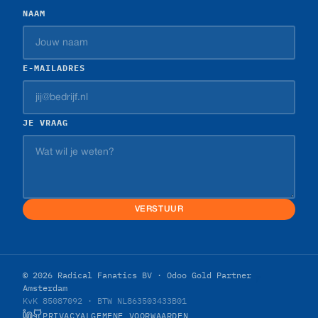
NAAM
E-MAILADRES
JE VRAAG
VERSTUUR
© 2026 Radical Fanatics BV · Odoo Gold Partner
Amsterdam
KvK 85087092 · BTW NL863503433B01
PRIVACY
ALGEMENE VOORWAARDEN