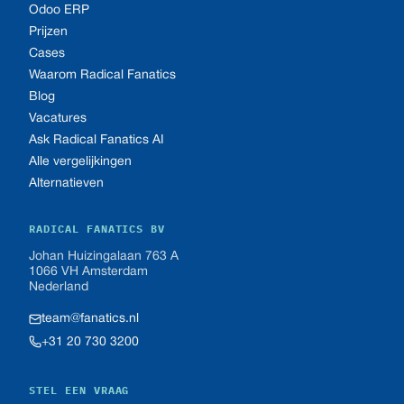
Odoo ERP
Prijzen
Cases
Waarom Radical Fanatics
Blog
Vacatures
Ask Radical Fanatics AI
Alle vergelijkingen
Alternatieven
RADICAL FANATICS BV
Johan Huizingalaan 763 A
1066 VH Amsterdam
Nederland
team@fanatics.nl
+31 20 730 3200
STEL EEN VRAAG