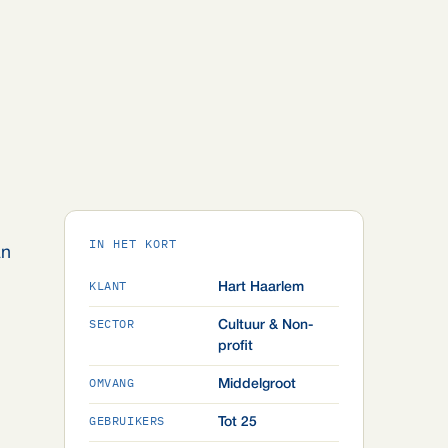
IN HET KORT
an
KLANT
Hart Haarlem
SECTOR
Cultuur & Non-
profit
OMVANG
Middelgroot
GEBRUIKERS
Tot 25