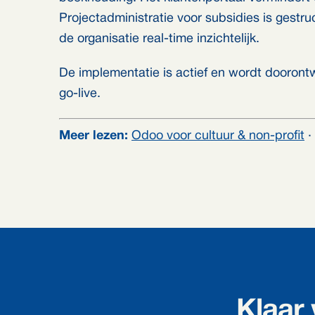
Projectadministratie voor subsidies is gestr
de organisatie real-time inzichtelijk.
De implementatie is actief en wordt doorontw
go-live.
Meer lezen:
Odoo voor cultuur & non-profit
·
Klaar