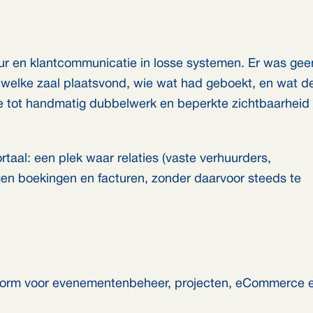
r en klantcommunicatie in losse systemen. Er was gee
welke zaal plaatsvond, wie wat had geboekt, en wat d
de tot handmatig dubbelwerk en beperkte zichtbaarheid
aal: een plek waar relaties (vaste verhuurders,
igen boekingen en facturen, zonder daarvoor steeds te
form voor evenementenbeheer, projecten, eCommerce 