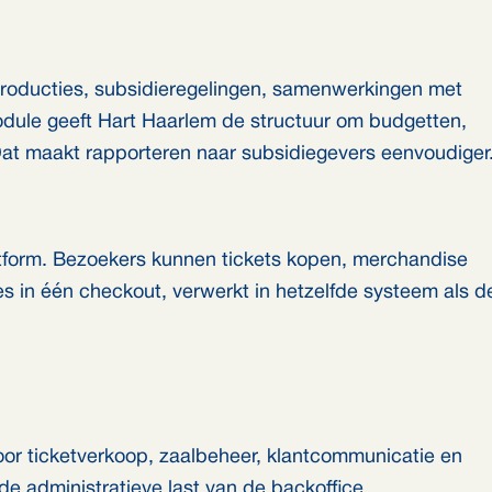
 producties, subsidieregelingen, samenwerkingen met
dule geeft Hart Haarlem de structuur om budgetten,
 Dat maakt rapporteren naar subsidiegevers eenvoudiger
form. Bezoekers kunnen tickets kopen, merchandise
s in één checkout, verwerkt in hetzelfde systeem als d
oor ticketverkoop, zaalbeheer, klantcommunicatie en
e administratieve last van de backoffice.