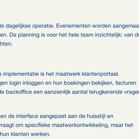
de dagelijkse operatie. Evenementen worden aangemaa
pen. De planning is voor het hele team inzichtelijk: van d
chten.
 implementatie is het maatwerk klantenportaal.
gen login inloggen en hun boekingen bekijken, facturen
e backoffice een aanzienlijk aantal terugkerende vrage
en de interface aangepast aan de huisstijl en
vraagt om specifieke maatwerkontwikkeling, maar het
e hun klanten werken.