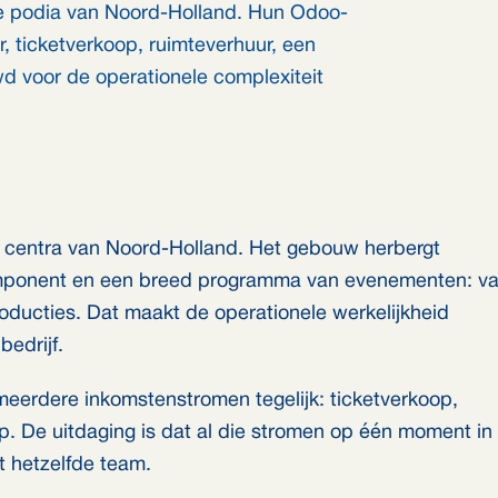
le podia van Noord-Holland. Hun Odoo-
 ticketverkoop, ruimteverhuur, een
 voor de operationele complexiteit
le centra van Noord-Holland. Het gebouw herbergt
component en een breed programma van evenementen: v
oducties. Dat maakt de operationele werkelijkheid
bedrijf.
meerdere inkomstenstromen tegelijk: ticketverkoop,
p. De uitdaging is dat al die stromen op één moment in
t hetzelfde team.