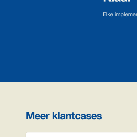
Elke implemen
Meer klantcases