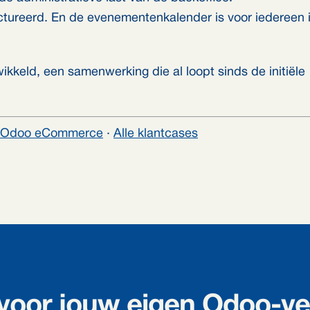
uctureerd. En de evenementenkalender is voor iedereen 
ikkeld, een samenwerking die al loopt sinds de initiële
Odoo eCommerce
·
Alle klantcases
 voor jouw eigen Odoo-ve