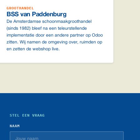
GROOTHANDEL
BSS van Paddenburg
De Amsterdamse schoonmaakgroothandel
(sinds 1982) bleef na een teleurstellende
implementatie door een andere partner op Odoo
zitten. Wij namen de omgeving over, ruimden op
en zetten de webshop live.
STEL EEN VRAAG
NAAM