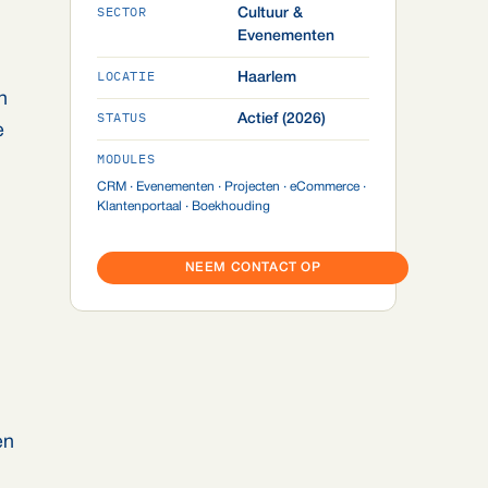
SECTOR
Cultuur &
Evenementen
LOCATIE
Haarlem
n
STATUS
Actief (2026)
e
MODULES
CRM · Evenementen · Projecten · eCommerce ·
Klantenportaal · Boekhouding
NEEM CONTACT OP
en