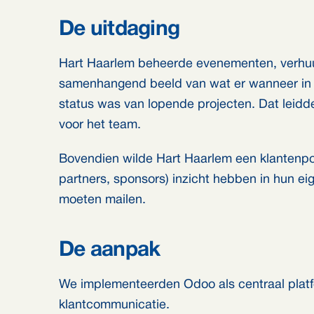
De uitdaging
Hart Haarlem beheerde evenementen, verhuu
samenhangend beeld van wat er wanneer in 
status was van lopende projecten. Dat leid
voor het team.
Bovendien wilde Hart Haarlem een klantenport
partners, sponsors) inzicht hebben in hun e
moeten mailen.
De aanpak
We implementeerden Odoo als centraal plat
klantcommunicatie.