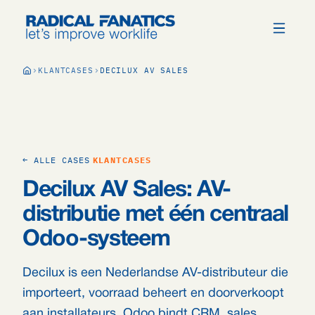
KLANTCASES
DECILUX AV SALES
← ALLE CASES
KLANTCASES
Decilux AV Sales: AV-
distributie met één centraal
Odoo-systeem
Decilux is een Nederlandse AV-distributeur die
importeert, voorraad beheert en doorverkoopt
aan installateurs. Odoo bindt CRM, sales,