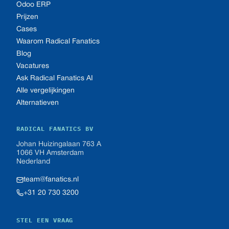
Odoo ERP
Prijzen
Cases
Waarom Radical Fanatics
Blog
Vacatures
Ask Radical Fanatics AI
Alle vergelijkingen
Alternatieven
RADICAL FANATICS BV
Johan Huizingalaan 763 A
1066 VH Amsterdam
Nederland
team@fanatics.nl
+31 20 730 3200
STEL EEN VRAAG