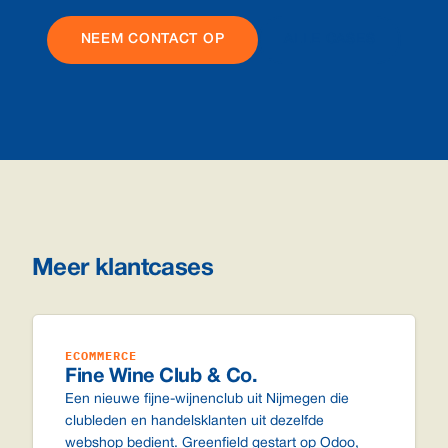
NEEM CONTACT OP
ALLE CASES
Meer klantcases
ECOMMERCE
Fine Wine Club & Co.
Een nieuwe fijne-wijnenclub uit Nijmegen die
clubleden en handelsklanten uit dezelfde
webshop bedient. Greenfield gestart op Odoo,