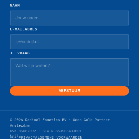
NAAM
E-MAILADRES
JE VRAAG
VERSTUUR
© 2026 Radical Fanatics BV · Odoo Gold Partner
Amsterdam
KvK 85087092 · BTW NL863503433B01
PRIVACY
ALGEMENE VOORWAARDEN