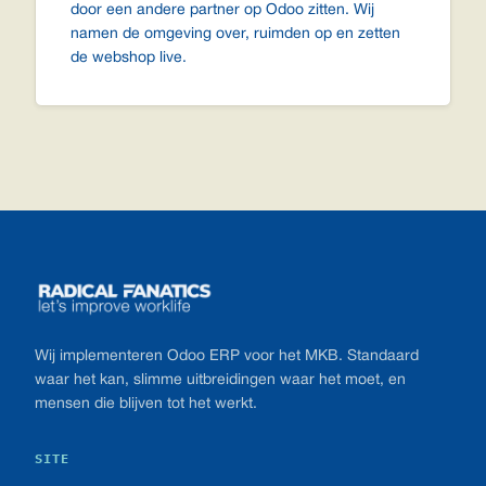
door een andere partner op Odoo zitten. Wij
namen de omgeving over, ruimden op en zetten
de webshop live.
Footer
Wij implementeren Odoo ERP voor het MKB. Standaard
waar het kan, slimme uitbreidingen waar het moet, en
mensen die blijven tot het werkt.
SITE