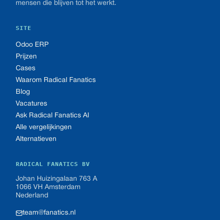
mensen die blijven tot het werkt.
SITE
Odoo ERP
Prijzen
Cases
Waarom Radical Fanatics
Blog
Vacatures
Ask Radical Fanatics AI
Alle vergelijkingen
Alternatieven
RADICAL FANATICS BV
Johan Huizingalaan 763 A
1066 VH Amsterdam
Nederland
team@fanatics.nl