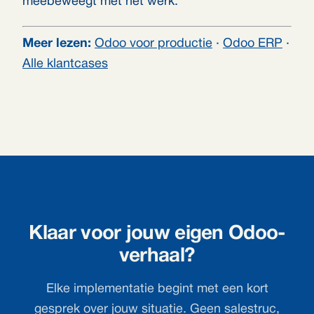
meebeweegt met het werk.
Meer lezen:
Odoo voor productie
·
Odoo ERP
·
Alle klantcases
Klaar voor jouw eigen Odoo-
verhaal?
Elke implementatie begint met een kort
gesprek over jouw situatie. Geen salestruc,