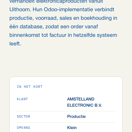
verhandelt elektronicaproducten vanuit
Uithoorn. Hun Odoo-implementatie verbindt
productie, voorraad, sales en boekhouding in
één database, zodat een order vanaf
binnenkomst tot factuur in hetzelfde systeem
leeft.
IN HET KORT
KLANT
AMSTELLAND
ELECTRONIC B.V.
SECTOR
Productie
OMVANG
Klein